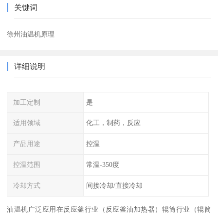
关键词
徐州油温机原理
详细说明
加工定制
是
适用领域
化工，制药，反应
产品用途
控温
控温范围
常温-350度
冷却方式
间接冷却/直接冷却
油温机广泛应用在反应釜行业（反应釜油加热器）辊筒行业（辊筒