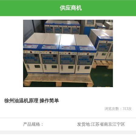
供应商机
徐州油温机原理 操作简单
浏览次数：
313
次
产品规格：
发货地:
江苏省南京江宁区