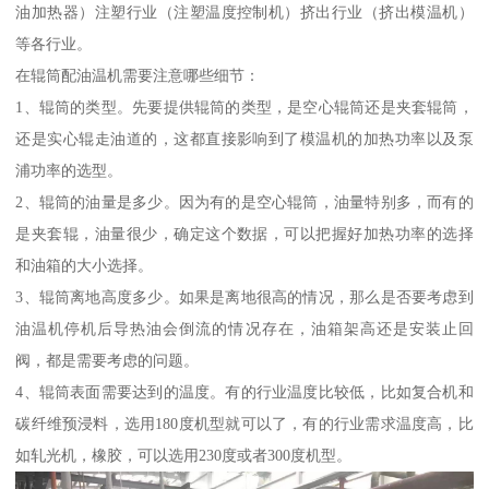
油加热器）注塑行业（注塑温度控制机）挤出行业（挤出模温机）
等各行业。
在辊筒配油温机需要注意哪些细节：
1、辊筒的类型。先要提供辊筒的类型，是空心辊筒还是夹套辊筒，
还是实心辊走油道的，这都直接影响到了模温机的加热功率以及泵
浦功率的选型。
2、辊筒的油量是多少。因为有的是空心辊筒，油量特别多，而有的
是夹套辊，油量很少，确定这个数据，可以把握好加热功率的选择
和油箱的大小选择。
3、辊筒离地高度多少。如果是离地很高的情况，那么是否要考虑到
油温机停机后导热油会倒流的情况存在，油箱架高还是安装止回
阀，都是需要考虑的问题。
4、辊筒表面需要达到的温度。有的行业温度比较低，比如复合机和
碳纤维预浸料，选用180度机型就可以了，有的行业需求温度高，比
如轧光机，橡胶，可以选用230度或者300度机型。