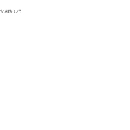
康路-10号