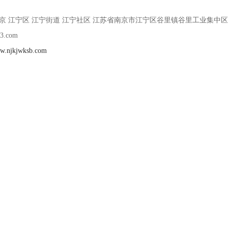
京 江宁区 江宁街道 江宁社区 江苏省南京市江宁区谷里镇谷里工业集中区安
3.com
ww.njkjwksb.com