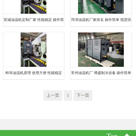
宣城油温机定制厂家 性能稳定 操作简
菏泽油温机厂家排名 操作简单 现货供
单
应
蚌埠油温机原理 使用方便 性能稳定
常州油温机厂 博盛制冷设备 操作简单
上一页
1
下一页
Top