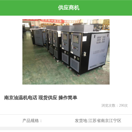
供应商机
南京油温机电话 现货供应 操作简单
浏览次数：
290
次
产品规格：
发货地:
江苏省南京江宁区