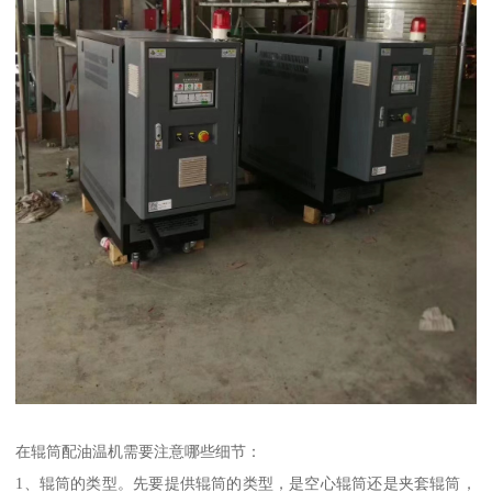
在辊筒配油温机需要注意哪些细节：
1、辊筒的类型。先要提供辊筒的类型，是空心辊筒还是夹套辊筒，