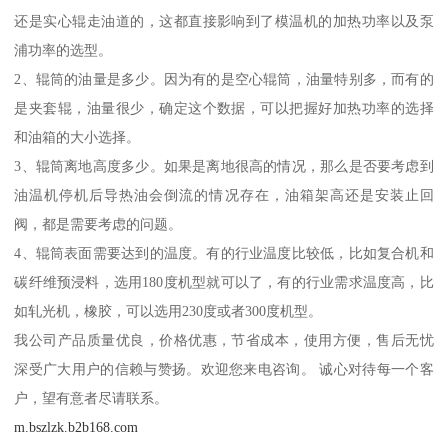
还是实心辊走油道的，这都直接影响到了模温机的加热功率以及泵
浦功率的选型。
2、辊筒的油量是多少。因为有的是空心辊筒，油量特别多，而有的
是夹套辊，油量很少，确定这个数据，可以把握好加热功率的选择
和油箱的大小选择。
3、辊筒离地高度多少。如果是离地很高的情况，那么是否要考虑到
油温机停机后导热油会倒流的情况存在，油箱架高还是安装止回
阀，都是需要考虑的问题。
4、辊筒表面需要达到的温度。有的行业温度比较低，比如复合机和
碳纤维预浸料，选用180度机型就可以了，有的行业需求温度高，比
如轧光机，橡胶，可以选用230度或者300度机型。
我公司产品质量优良，价格优惠，节省成本，使用方便，售后无忧
深受广大用户的信赖与赞扬。欢迎您来电咨询。 诚心对待每一个客
户，望有意者尽请联系。
m.bszlzk.b2b168.com