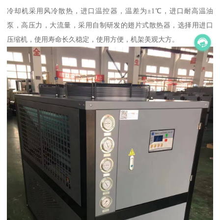
冷却机采用风冷散热，进口温控器，温差为±1℃，进口耐高温油
泵，高压力，大流量，采用自制研发的翅片式散热器，选择用进口
压缩机，使用寿命长久稳定，使用方便，机架美观大方。