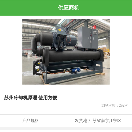
供应商机
苏州冷却机原理 使用方便
浏览次数：
292
次
产品规格：
发货地:
江苏省南京江宁区