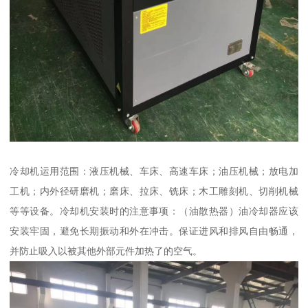
冷却机运用范围：液压机械、车床、高速车床；油压机械；放电加
工机；内外径研磨机；磨床、拉床、铣床；木工雕刻机、切削机械
等等设备。冷却机安装时的注意事项：（油散热器）油冷却器应该
安装牢固，避免长期振动和外在冲击。保证进风和排风自由畅通，
并防止吸入以被其他外部元件加热了的空气。