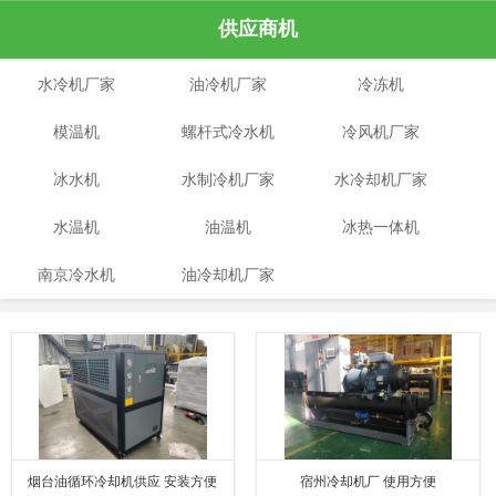
供应商机
水冷机厂家
油冷机厂家
冷冻机
模温机
螺杆式冷水机
冷风机厂家
冰水机
水制冷机厂家
水冷却机厂家
水温机
油温机
冰热一体机
南京冷水机
油冷却机厂家
烟台油循环冷却机供应 安装方便
宿州冷却机厂 使用方便