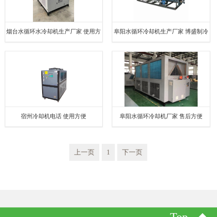
烟台水循环水冷却机生产厂家 使用方
阜阳水循环冷却机生产厂家 博盛制冷
便
设备
宿州冷却机电话 使用方便
阜阳水循环冷却机厂家 售后方便
上一页
1
下一页
Top