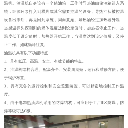
温机。油温机自身设有一个储油箱，工作时导热油由储油箱进入系
统，经循环泵打入到模具或其它需要控温的设备，导热油从被控温
设备出来后，再返回到系统，周而复始。导热油经过加热器升温，
当感温探头探测到的媒体温度达到设定值时，加热器停止工作。当
温度低于设定值时，加热器开始工作，当温度达到设定值后，又停
止工作。如此循环往复。
油温机具有以下功能特点：
1、具有低压、高温、安全、有效节能的特点。
2、油温机结构合理、配套齐全、安装周期短，运行和维修方便，便
于锅炉布置。
3、具有完备的运行控制和安全监测装置，可以精密地控制工作温
度。
4、由于电加热油温机采用的防爆结构，可应用于工厂Ⅱ区防爆，防
爆等级可达C级。