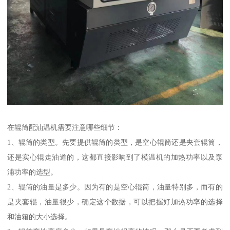
在辊筒配油温机需要注意哪些细节：
1、辊筒的类型。先要提供辊筒的类型，是空心辊筒还是夹套辊筒，
还是实心辊走油道的，这都直接影响到了模温机的加热功率以及泵
浦功率的选型。
2、辊筒的油量是多少。因为有的是空心辊筒，油量特别多，而有的
是夹套辊，油量很少，确定这个数据，可以把握好加热功率的选择
和油箱的大小选择。