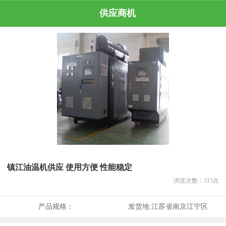
供应商机
镇江油温机供应 使用方便 性能稳定
浏览次数：
315
次
产品规格：
发货地:
江苏省南京江宁区