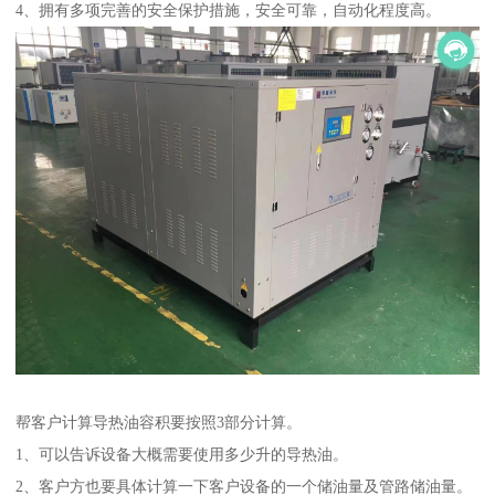
4、拥有多项完善的安全保护措施，安全可靠，自动化程度高。
帮客户计算导热油容积要按照3部分计算。
1、可以告诉设备大概需要使用多少升的导热油。
2、客户方也要具体计算一下客户设备的一个储油量及管路储油量。