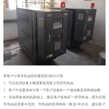
帮客户计算导热油容积要按照3部分计算。
1、可以告诉设备大概需要使用多少升的导热油。
2、客户方也要具体计算一下客户设备的一个储油量及管路储油量。
3、在前两条相加的基础上，建议客户多购买一些导热油，因为后期
导热油还是要补充的。导热油的使用寿命一般是1年左右，建议客户