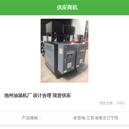
供应商机
池州油温机厂 设计合理 现货供应
浏览次数：
338
次
产品规格：
发货地:
江苏省南京江宁区