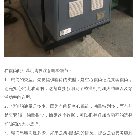
在辊筒配油温机需要注意哪些细节：
1、辊筒的类型。先要提供辊筒的类型，是空心辊筒还是夹套辊筒，
还是实心辊走油道的，这都直接影响到了模温机的加热功率以及泵
浦功率的选型。
2、辊筒的油量是多少。因为有的是空心辊筒，油量特别多，而有的
是夹套辊，油量很少，确定这个数据，可以把握好加热功率的选择
和油箱的大小选择。
3、辊筒离地高度多少。如果是离地很高的情况，那么是否要考虑到