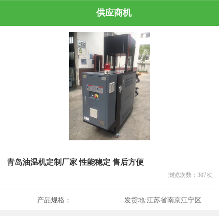
供应商机
青岛油温机定制厂家 性能稳定 售后方便
浏览次数：
307
次
产品规格：
发货地:
江苏省南京江宁区