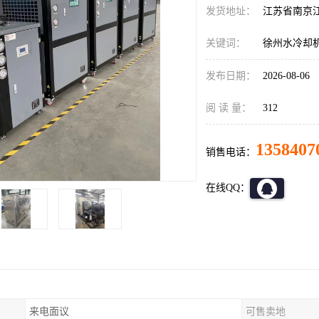
发货地址：
江苏省南京
关键词：
徐州水冷却
发布日期：
2026-08-06
阅 读 量：
312
1358407
销售电话：
在线QQ：
来电面议
可售卖地