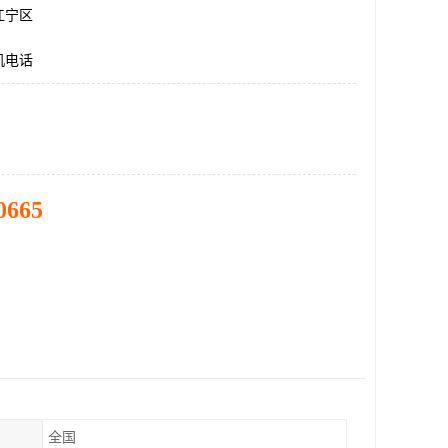
江宁区
机电话
0665
全国