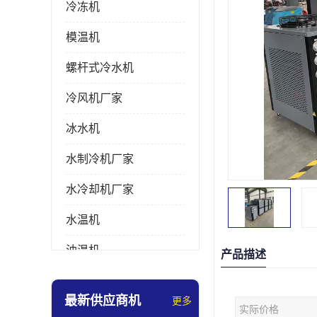
冷冻机
模温机
螺杆式冷水机
冷风机厂家
冰水机
水制冷机厂家
水冷却机厂家
水温机
油温机
产品描述
冰热一体机
最新供应商机
更多
实际价格
南京冷水机