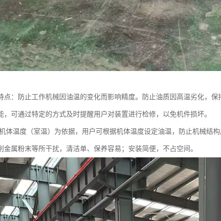
特点：防止工作机械因油温的变化而影响精度。防止油质因高温劣化，保
能，可通过特定的方式及时提醒用户对装置进行检修，以免机件损坏。
机体温度（室温）为依据，用户可根据机体温度设定油温，防止机械结构
削金属粉末等所干扰，清洁单、保养容易；安装简便，不占空间。