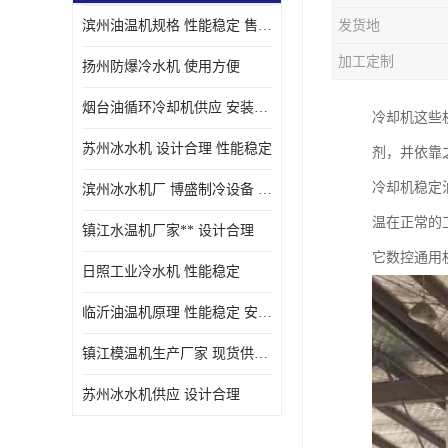
滨州油温机规格 性能稳定 售后方便
发货地
油冷却机厂家
加工定制
扬州防爆冷水机 使用方便
烟台油循环冷却机供应 安装方便
冷却机这些
苏州冰水机 设计合理 性能稳定
剂，并依靠
冷却机稳定
滨州冰水机厂 博盛制冷设备 安装方便
温在正常的
镇江水温机厂家** 设计合理
它数控通用
日照工业冷水机 性能稳定
临沂油温机原理 性能稳定 安装方便
镇江模温机生产厂家 现货供应 售后保障
苏州冰水机供应 设计合理