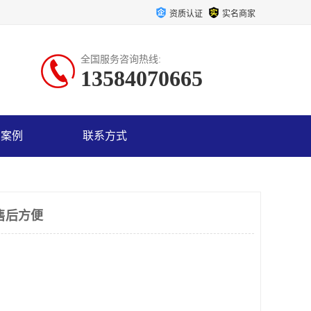
资质认证
实名商家
全国服务咨询热线:
13584070665
户案例
联系方式
售后方便