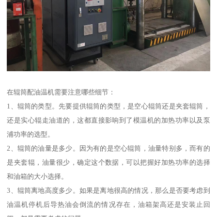
在辊筒配油温机需要注意哪些细节：
1、辊筒的类型。先要提供辊筒的类型，是空心辊筒还是夹套辊筒，
还是实心辊走油道的，这都直接影响到了模温机的加热功率以及泵
浦功率的选型。
2、辊筒的油量是多少。因为有的是空心辊筒，油量特别多，而有的
是夹套辊，油量很少，确定这个数据，可以把握好加热功率的选择
和油箱的大小选择。
3、辊筒离地高度多少。如果是离地很高的情况，那么是否要考虑到
油温机停机后导热油会倒流的情况存在，油箱架高还是安装止回