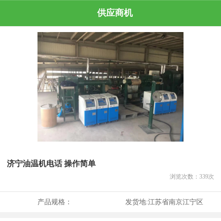
供应商机
济宁油温机电话 操作简单
浏览次数：
339
次
产品规格：
发货地:
江苏省南京江宁区