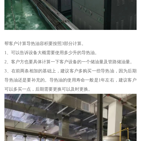
帮客户计算导热油容积要按照3部分计算。
1、可以告诉设备大概需要使用多少升的导热油。
2、客户方也要具体计算一下客户设备的一个储油量及管路储油量。
3、在前两条相加的基础上，建议客户多购买一些导热油，因为后期
导热油还是要补充的。导热油的使用寿命一般是1年左右，建议客户
可以多买一点，后期需要更换可以及时更换。