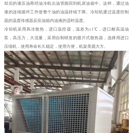
却后的液压油再经油冷机出油管路回到机床油箱中。这样，通过油
液的连续循环工作使整个油的油温持续下降。冷却机通过温度控制
器的温度传感器反应油箱内油液的适时温度。
冷却机采用风冷散热，进口温控器，温差为±1℃，进口耐高温油
泵，高压力，大流量，采用自制研发的翅片式散热器，选择用进口
压缩机，使用寿命长久稳定，使用方便，机架美观大方。