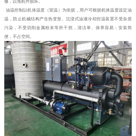
修，以免机件损坏。
油温控制以机体温度（室温）为依据，用户可根据机体温度设定油
温，防止机械结构产生热变形。沉浸式油液冷却控温装置不受杂质
污染，不受切削金属粉末等所干扰，清洁单、保养容易；安装简
便，不占空间。