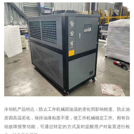
冷却机产品特点：防止工作机械因油温的变化而影响精度。防止油
质因高温劣化，保持油液粘度不变，使工作机械稳定工作。附有自
动故障报警功能，可通过特定的方式及时提醒用户对装置进行检