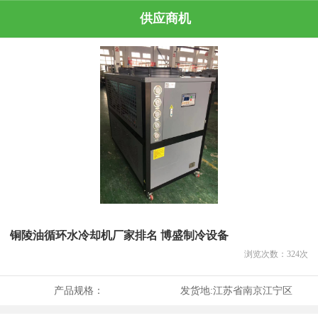
供应商机
铜陵油循环水冷却机厂家排名 博盛制冷设备
浏览次数：
324
次
产品规格：
发货地:
江苏省南京江宁区