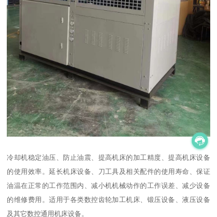
冷却机稳定油压、防止油震、提高机床的加工精度、提高机床设备
的使用效率。延长机床设备、刀工具及相关配件的使用寿命、保证
油温在正常的工作范围内、减小机机械动作的工作误差、减少设备
的维修费用。适用于各类数控齿轮加工机床、锻压设备、液压设备
及其它数控通用机床设备。