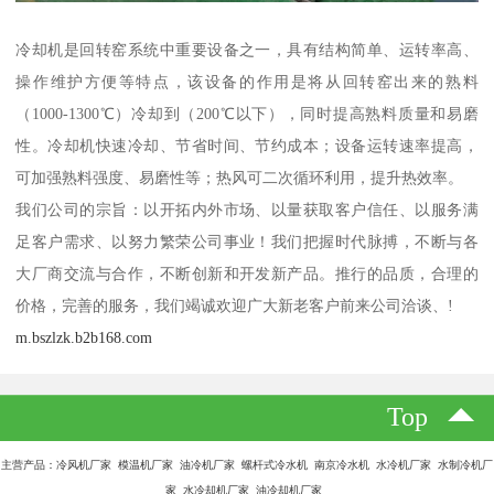
冷却机是回转窑系统中重要设备之一，具有结构简单、运转率高、
操作维护方便等特点，该设备的作用是将从回转窑出来的熟料
（1000-1300℃）冷却到（200℃以下），同时提高熟料质量和易磨
性。冷却机快速冷却、节省时间、节约成本；设备运转速率提高，
可加强熟料强度、易磨性等；热风可二次循环利用，提升热效率。
我们公司的宗旨：以开拓内外市场、以量获取客户信任、以服务满
足客户需求、以努力繁荣公司事业！我们把握时代脉搏，不断与各
大厂商交流与合作，不断创新和开发新产品。推行的品质，合理的
价格，完善的服务，我们竭诚欢迎广大新老客户前来公司洽谈、!
m.bszlzk.b2b168.com
Top
主营产品：冷风机厂家 模温机厂家 油冷机厂家 螺杆式冷水机 南京冷水机 水冷机厂家 水制冷机厂
家 水冷却机厂家 油冷却机厂家