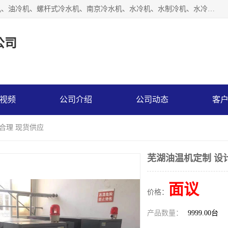
南京博盛制冷设备有限公司是冷风机厂家主营冷风机、模温机、油冷机、螺杆式冷水机、南京冷水机、水冷机、水制冷机、水冷却机、油冷却机等；凭借多年的制作经验、优秀的技术、优秀的产品质量诚信的经营理念，以一流的品质，实在的价格，在行业内享有较高的声誉。
公司
视频
公司介绍
公司动态
客
合理 现货供应
芜湖油温机定制 设
面议
价格：
产品数量：
9999.00台