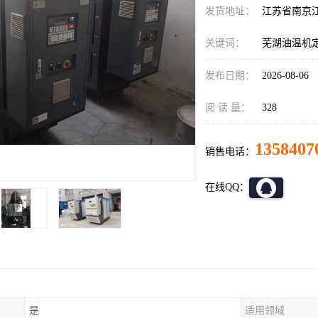
发货地址：
江苏省南京
关键词：
芜湖油温机
发布日期：
2026-08-06
阅 读 量：
328
1358407
销售电话：
在线QQ：
是
适用领域