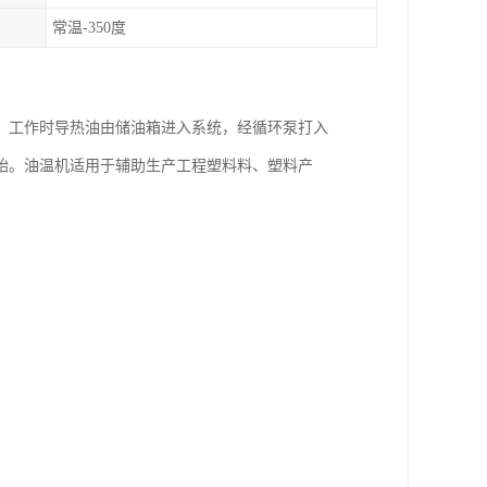
常温-350度
，工作时导热油由储油箱进入系统，经循环泵打入
始。油温机适用于辅助生产工程塑料料、塑料产