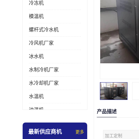
冷冻机
模温机
螺杆式冷水机
冷风机厂家
冰水机
水制冷机厂家
水冷却机厂家
水温机
油温机
产品描述
冰热一体机
最新供应商机
更多
加工定制
南京冷水机