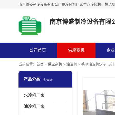
南京博盛制冷设备有限
公司首页
供应商机
企业
当前位置：
首页
>
供应商机
>
油温机
> 芜湖油温机定制 设计
产品分类
Product
水冷机厂家
油冷机厂家