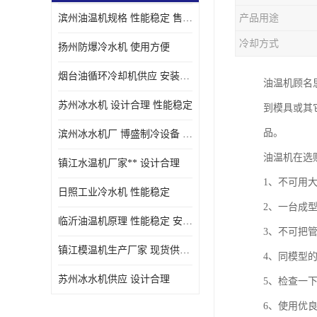
滨州油温机规格 性能稳定 售后方便
产品用途
油冷却机厂家
冷却方式
扬州防爆冷水机 使用方便
烟台油循环冷却机供应 安装方便
油温机顾名
苏州冰水机 设计合理 性能稳定
到模具或其
品。
滨州冰水机厂 博盛制冷设备 安装方便
油温机在选
镇江水温机厂家** 设计合理
1、不可用
日照工业冷水机 性能稳定
2、一台成
临沂油温机原理 性能稳定 安装方便
3、不可把
镇江模温机生产厂家 现货供应 售后保障
4、同模型
苏州冰水机供应 设计合理
5、检查一
6、使用优