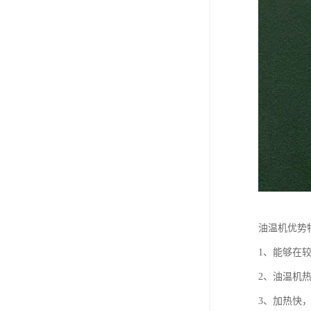
油温机优势
1、能够在
2、油温机热
3、加热快