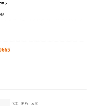
江宁区
定制
0665
化工，制药，反应