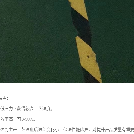
特点：
较低压力下获得较高工艺温度。
效率高，可达90%。
，达到生产工艺温度后温差变化小，保温性能优异，对提升产品质量有重