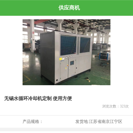
供应商机
无锡水循环冷却机定制 使用方便
浏览次数：
323
次
产品规格：
发货地:
江苏省南京江宁区