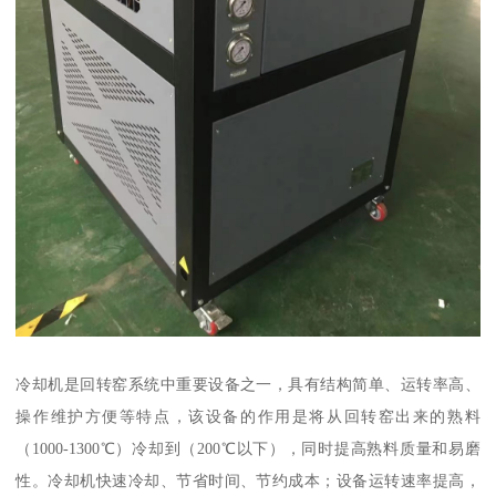
冷却机是回转窑系统中重要设备之一，具有结构简单、运转率高、
操作维护方便等特点，该设备的作用是将从回转窑出来的熟料
（1000-1300℃）冷却到（200℃以下），同时提高熟料质量和易磨
性。冷却机快速冷却、节省时间、节约成本；设备运转速率提高，