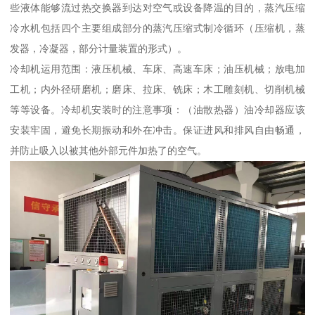
些液体能够流过热交换器到达对空气或设备降温的目的，蒸汽压缩
冷水机包括四个主要组成部分的蒸汽压缩式制冷循环（压缩机，蒸
发器，冷凝器，部分计量装置的形式）。
冷却机运用范围：液压机械、车床、高速车床；油压机械；放电加
工机；内外径研磨机；磨床、拉床、铣床；木工雕刻机、切削机械
等等设备。冷却机安装时的注意事项：（油散热器）油冷却器应该
安装牢固，避免长期振动和外在冲击。保证进风和排风自由畅通，
并防止吸入以被其他外部元件加热了的空气。