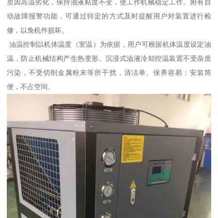
质因高温劣化，保持油液粘度不变，使工作机械稳定工作。附有自
动故障报警功能，可通过特定的方式及时提醒用户对装置进行检
修，以免机件损坏。
油温控制以机体温度（室温）为依据，用户可根据机体温度设定油
温，防止机械结构产生热变形。沉浸式油液冷却控温装置不受杂质
污染，不受切削金属粉末等所干扰，清洁单、保养容易；安装简
便，不占空间。