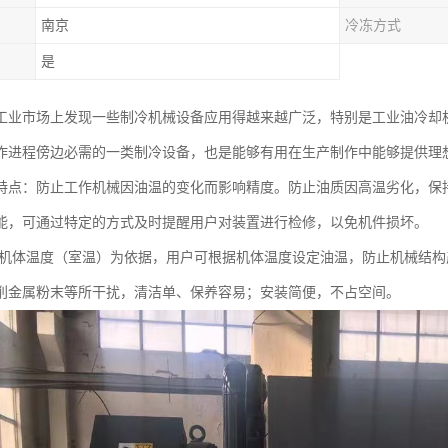
南京
冷冻方式
是
工业市场上发现一些制冷机械设备应用得越来越广泛，特别是工业油冷却
作进程傍边必需的一类制冷设备，也是能够有用在生产制作中能够提供理
特点：防止工作机械因油温的变化而影响精度。防止油质因高温劣化，保
能，可通过特定的方式及时提醒用户对装置进行检修，以免机件损坏。
机体温度（室温）为依据，用户可根据机体温度设定油温，防止机械结构
削金属粉末等所干扰，清洁单、保养容易；安装简便，不占空间。