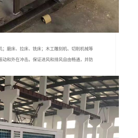
机；磨床、拉床、铣床；木工雕刻机、切削机械等
振动和外在冲击。保证进风和排风自由畅通，并防