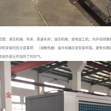
范围：液压机械、车床、高速车床；油压机械；放电加工机；内外径研磨
却机安装时的注意事项：（油散热器）油冷却器应该安装牢固，避免长期
其他外部元件加热了的空气。