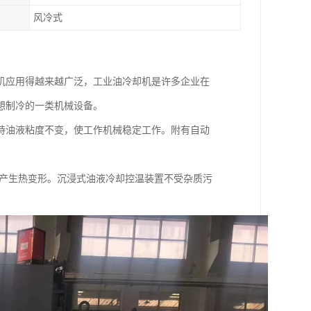
风冷式
机应用得越来越广泛，工业油冷却机是许多企业在
想制冷的一类机械设备。
持油液粘度不变，使工作机械稳定工作。附有自动
产生热变形。沉浸式油液冷却控温装置不受杂质污