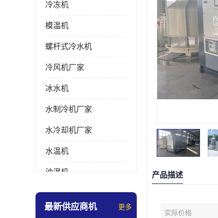
冷冻机
模温机
螺杆式冷水机
冷风机厂家
冰水机
水制冷机厂家
水冷却机厂家
水温机
油温机
产品描述
冰热一体机
最新供应商机
更多
实际价格
南京冷水机