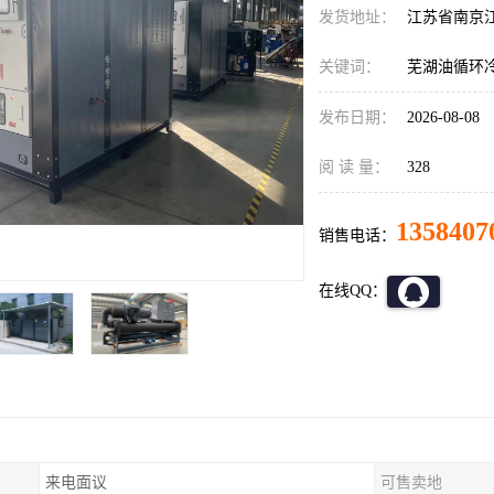
发货地址：
江苏省南京
关键词：
芜湖油循环
发布日期：
2026-08-08
阅 读 量：
328
1358407
销售电话：
在线QQ：
来电面议
可售卖地