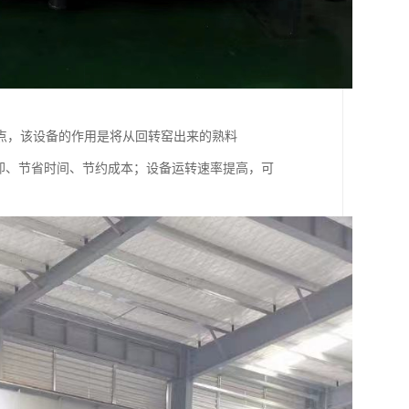
点，该设备的作用是将从回转窑出来的熟料
速冷却、节省时间、节约成本；设备运转速率提高，可