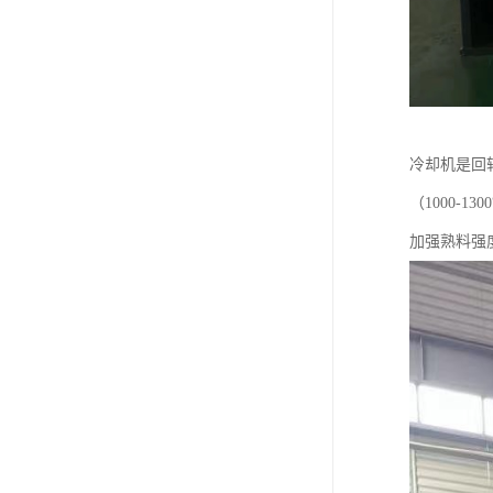
冷却机是回
（1000
加强熟料强