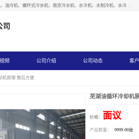
南京博盛制冷设备有限公司是冷风机厂家主营冷风机、模温机、油冷机、螺杆式冷水机、南京冷水机、水冷机、水制冷机、水冷却机、油冷却机等；凭借多年的制作经验、优秀的技术、优秀的产品质量诚信的经营理念，以一流的品质，实在的价格，在行业内享有较高的声誉。
公司
视频
公司介绍
公司动态
客
却机原理 售后方便
芜湖油循环冷却机原
面议
价格：
产品数量：
9999.00台