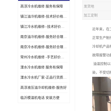
高淳冷水机维修 服务有保障
发货地
油冷却机厂家
加工定制
镇江油冷机维修-技术好价格便宜
镇江冷水机维修--技术好价格便宜
近年来，在
南京油冷机维修-服务好合理收费
正常生产制
冷却机产品
南京冷水机维修-服务好合理收费
故障报警功
常州冷水机维修 -手艺好价格便宜
油温控制以
溧水冷水机维修 服务有保障
染，不受切
溧水冷水机厂家-正品行货质量有保障
高淳液压油冷却机维修-服务好
临沂模温机电话 安装方便