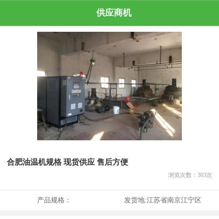
供应商机
合肥油温机规格 现货供应 售后方便
浏览次数：
303
次
产品规格：
发货地:
江苏省南京江宁区