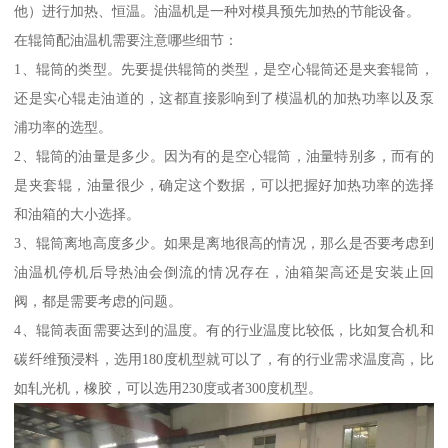
他）进行加热、恒温。油温机是一种对模具预先加热的节能设备。
在辊筒配油温机需要注意哪些细节：
1、辊筒的类型。先要提供辊筒的类型，是空心辊筒还是夹套辊筒，
还是实心辊走油道的，这都直接影响到了模温机的加热功率以及泵
浦功率的选型。
2、辊筒的油量是多少。因为有的是空心辊筒，油量特别多，而有的
是夹套辊，油量很少，确定这个数据，可以把握好加热功率的选择
和油箱的大小选择。
3、辊筒离地高度多少。如果是离地很高的情况，那么是否要考虑到
油温机停机后导热油会倒流的情况存在，油箱架高还是安装止回
阀，都是需要考虑的问题。
4、辊筒表面需要达到的温度。有的行业温度比较低，比如复合机和
碳纤维预浸料，选用180度机型就可以了，有的行业需求温度高，比
如轧光机，橡胶，可以选用230度或者300度机型。