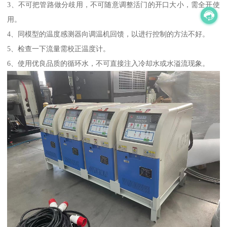
3、不可把管路做分歧用，不可随意调整活门的开口大小，需全开使
用。
4、同模型的温度感测器向调温机回馈，以进行控制的方法不好。
5、检查一下流量需校正温度计。
6、使用优良品质的循环水，不可直接注入冷却水或水溢流现象。