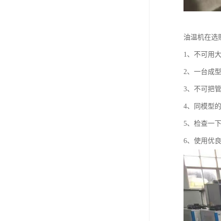
油温机在选
1、不可用
2、一台成
3、不可把
4、同模型
5、检查一
6、使用优