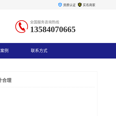
资质认证
实名商家
全国服务咨询热线:
13584070665
户案例
联系方式
计合理