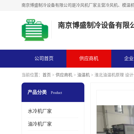
南京博盛制冷设备有限
公司首页
供应商机
企业
当前位置：
首页
>
供应商机
>
油温机
> 淮北油温机原理 设
产品分类
Product
水冷机厂家
油冷机厂家