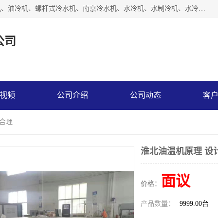
南京博盛制冷设备有限公司是冷风机厂家主营冷风机、模温机、油冷机、螺杆式冷水机、南京冷水机、水冷机、水制冷机、水冷却机、油冷却机等；凭借多年的制作经验、优秀的技术、优秀的产品质量诚信的经营理念，以一流的品质，实在的价格，在行业内享有较高的声誉。
公司
视频
公司介绍
公司动态
客
计合理
淮北油温机原理 设
面议
价格：
产品数量：
9999.00台