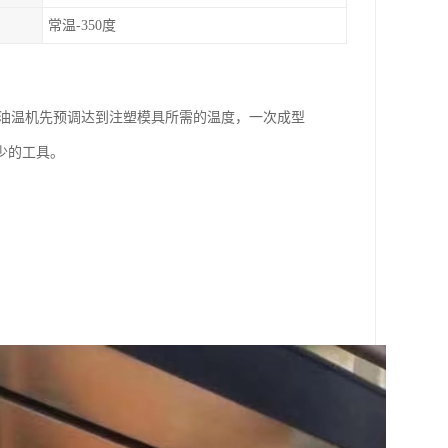
常温-350度
。油温机先预调达到注塑模具所需的温度，一次成型
少的工具。