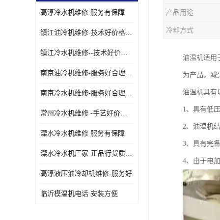
高淳冷水机维修 服务有保障
产品用途
油冷却机厂家
冷却方式
镇江油冷机维修-技术好价格便宜
镇江冷水机维修--技术好价格便宜
油温机适用
南京油冷机维修-服务好合理收费
为产品，减
油温机具有
南京冷水机维修-服务好合理收费
1、具有低
常州冷水机维修 -手艺好价格便宜
2、油温机
溧水冷水机维修 服务有保障
3、具有完
溧水冷水机厂家-正品行货质量有保障
4、由于电
高淳液压油冷却机维修-服务好
临沂模温机电话 安装方便