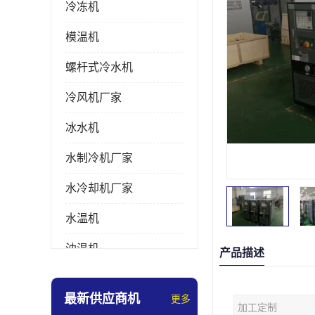
冷冻机
模温机
螺杆式冷水机
冷风机厂家
冰水机
水制冷机厂家
水冷却机厂家
水温机
油温机
产品描述
冰热一体机
最新供应商机
更多
加工定制
南京冷水机