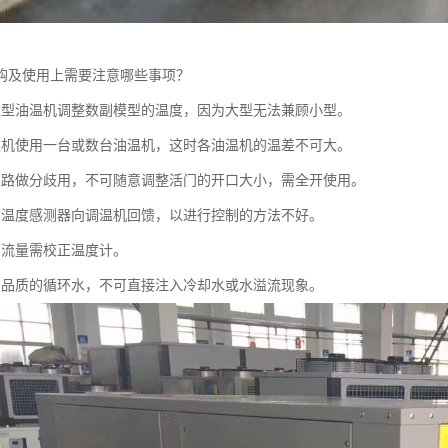
购及使用上需要注意哪些事项？
大型油温机调整数副模型的温度，因为大型无法兼顾小型。
型机使用一台或数台油温机，这时各油温机的温差不可大。
管路做分歧用，不可随意调整活门的开口大小，需全开使用。
的温度感测器向调温机回馈，以进行控制的方法不好。
下流量需校正温度计。
良品质的循环水，不可直接注入冷却水或水溢流现象。