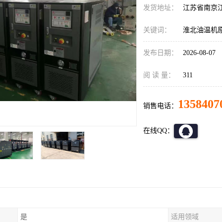
发货地址：
江苏省南京
关键词：
淮北油温机
发布日期：
2026-08-07
阅 读 量：
311
1358407
销售电话：
在线QQ：
是
适用领域