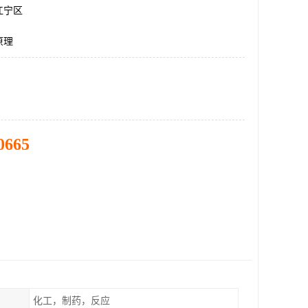
江宁区
原理
0665
化工，制药，反应