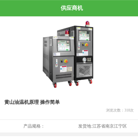
供应商机
黄山油温机原理 操作简单
浏览次数：
318
次
产品规格：
发货地:
江苏省南京江宁区