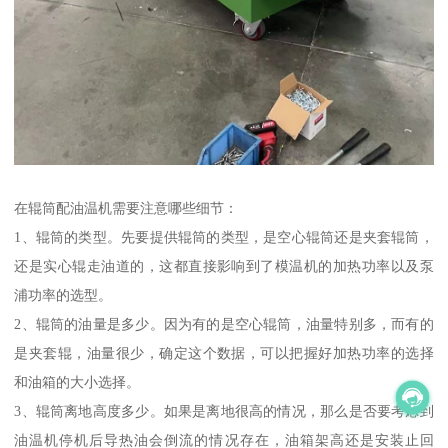
在辊筒配油温机需要注意哪些细节：
1、辊筒的类型。先要提供辊筒的类型，是空心辊筒还是夹套辊筒，
还是实心辊走油道的，这都直接影响到了模温机的加热功率以及泵
浦功率的选型。
2、辊筒的油量是多少。因为有的是空心辊筒，油量特别多，而有的
是夹套辊，油量很少，确定这个数据，可以把握好加热功率的选择
和油箱的大小选择。
3、辊筒离地高度多少。如果是离地很高的情况，那么是否要考虑到
油温机停机后导热油会倒流的情况存在，油箱架高还是安装止回