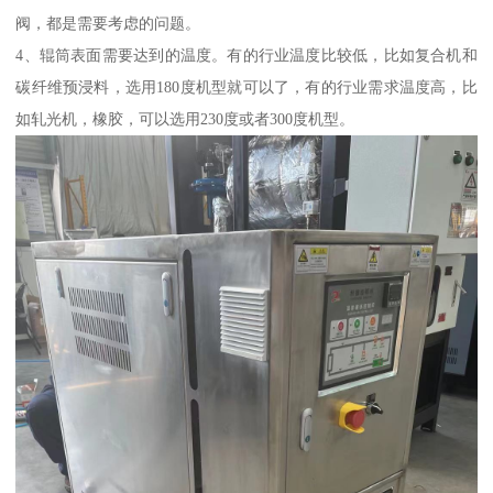
阀，都是需要考虑的问题。
4、辊筒表面需要达到的温度。有的行业温度比较低，比如复合机和
碳纤维预浸料，选用180度机型就可以了，有的行业需求温度高，比
如轧光机，橡胶，可以选用230度或者300度机型。