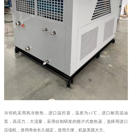
冷却机采用风冷散热，进口温控器，温差为±1℃，进口耐高温油
泵，高压力，大流量，采用自制研发的翅片式散热器，选择用进口
压缩机，使用寿命长久稳定，使用方便，机架美观大方。