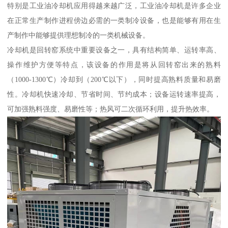
特别是工业油冷却机应用得越来越广泛，工业油冷却机是许多企业
在正常生产制作进程傍边必需的一类制冷设备，也是能够有用在生
产制作中能够提供理想制冷的一类机械设备。
冷却机是回转窑系统中重要设备之一，具有结构简单、运转率高、
操作维护方便等特点，该设备的作用是将从回转窑出来的熟料
（1000-1300℃）冷却到（200℃以下），同时提高熟料质量和易磨
性。冷却机快速冷却、节省时间、节约成本；设备运转速率提高，
可加强熟料强度、易磨性等；热风可二次循环利用，提升热效率。