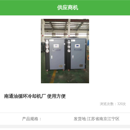
供应商机
南通油循环冷却机厂 使用方便
浏览次数：
320
次
产品规格：
发货地:
江苏省南京江宁区