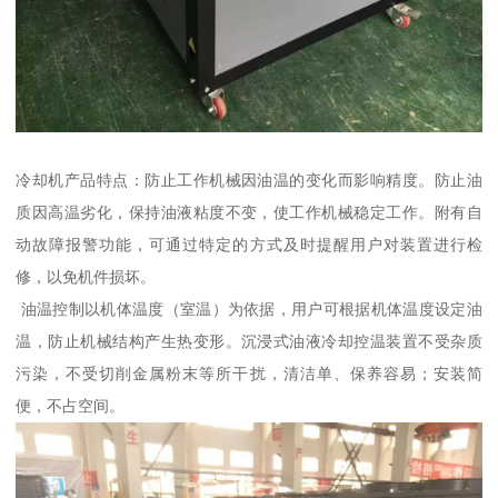
冷却机产品特点：防止工作机械因油温的变化而影响精度。防止油
质因高温劣化，保持油液粘度不变，使工作机械稳定工作。附有自
动故障报警功能，可通过特定的方式及时提醒用户对装置进行检
修，以免机件损坏。
油温控制以机体温度（室温）为依据，用户可根据机体温度设定油
温，防止机械结构产生热变形。沉浸式油液冷却控温装置不受杂质
污染，不受切削金属粉末等所干扰，清洁单、保养容易；安装简
便，不占空间。