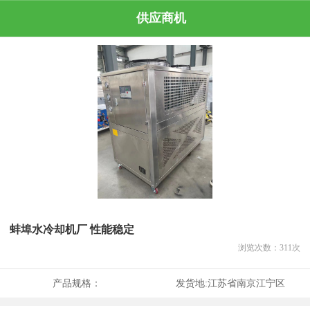
供应商机
蚌埠水冷却机厂 性能稳定
浏览次数：
311
次
产品规格：
发货地:
江苏省南京江宁区