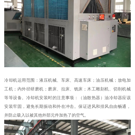
冷却机运用范围：液压机械、车床、高速车床；油压机械；放电加
工机；内外径研磨机；磨床、拉床、铣床；木工雕刻机、切削机械
等等设备。冷却机安装时的注意事项：（油散热器）油冷却器应该
安装牢固，避免长期振动和外在冲击。保证进风和排风自由畅通，
并防止吸入以被其他外部元件加热了的空气。