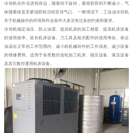
冷却机在作业进程傍边，随着转子旋转，紧缩腔容积不断减小，气
体随紧缩直至紧缩腔前沿转至排气口。 一般情况下，工业油冷却机
关于机械操作的环境和作业条件大多没有过多的约束和要求。
冷却机稳定油压、防止油震、提高机床的加工精度、提高机床设备
的使用效率。延长机床设备、刀工具及相关配件的使用寿命、保证
油温在正常的工作范围内、减小机机械动作的工作误差、减少设备
的维修费用。适用于各类数控齿轮加工机床、锻压设备、液压设备
及其它数控通用机床设备。