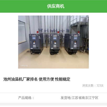
供应商机
池州油温机厂家排名 使用方便 性能稳定
浏览次数：
323
次
产品规格：
发货地:
江苏省南京江宁区