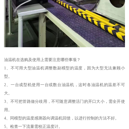
油温机在选购及使用上需要注意哪些事项？
1、不可用大型油温机调整数副模型的温度，因为大型无法兼顾小
型。
2、一台成型机使用一台或数台油温机，这时各油温机的温差不可
大。
3、不可把管路做分歧用，不可随意调整活门的开口大小，需全开使
用。
4、同模型的温度感测器向调温机回馈，以进行控制的方法不好。
5、检查一下流量需校正温度计。