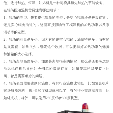
他）进行加热、恒温。油温机是一种对模具预先加热的节能设备。
在辊筒配油温机需要注意哪些细节：
1、辊筒的类型。先要提供辊筒的类型，是空心辊筒还是夹套辊筒，
还是实心辊走油道的，这都直接影响到了模温机的加热功率以及泵
浦功率的选型。
2、辊筒的油量是多少。因为有的是空心辊筒，油量特别多，而有的
是夹套辊，油量很少，确定这个数据，可以把握好加热功率的选择
和油箱的大小选择。
3、辊筒离地高度多少。如果是离地很高的情况，那么是否要考虑到
油温机停机后导热油会倒流的情况存在，油箱架高还是安装止回
阀，都是需要考虑的问题。
4、辊筒表面需要达到的温度。有的行业温度比较低，比如复合机和
碳纤维预浸料，选用180度机型就可以了，有的行业需求温度高，比
如轧光机，橡胶，可以选用230度或者300度机型。