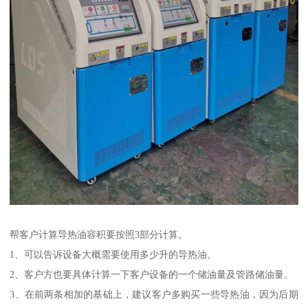
帮客户计算导热油容积要按照3部分计算。
1、可以告诉设备大概需要使用多少升的导热油。
2、客户方也要具体计算一下客户设备的一个储油量及管路储油量。
3、在前两条相加的基础上，建议客户多购买一些导热油，因为后期