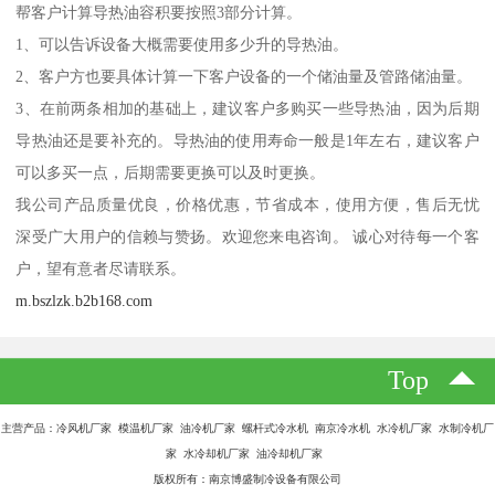
帮客户计算导热油容积要按照3部分计算。
1、可以告诉设备大概需要使用多少升的导热油。
2、客户方也要具体计算一下客户设备的一个储油量及管路储油量。
3、在前两条相加的基础上，建议客户多购买一些导热油，因为后期
导热油还是要补充的。导热油的使用寿命一般是1年左右，建议客户
可以多买一点，后期需要更换可以及时更换。
我公司产品质量优良，价格优惠，节省成本，使用方便，售后无忧
深受广大用户的信赖与赞扬。欢迎您来电咨询。 诚心对待每一个客
户，望有意者尽请联系。
m.bszlzk.b2b168.com
Top
主营产品：冷风机厂家 模温机厂家 油冷机厂家 螺杆式冷水机 南京冷水机 水冷机厂家 水制冷机厂
家 水冷却机厂家 油冷却机厂家
版权所有：南京博盛制冷设备有限公司