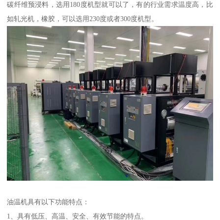
碳纤维预浸料，选用180度机型就可以了，有的行业需求温度高，比
如轧光机，橡胶，可以选用230度或者300度机型。
油温机具有以下功能特点：
1、具有低压、高温、安全、有效节能的特点。