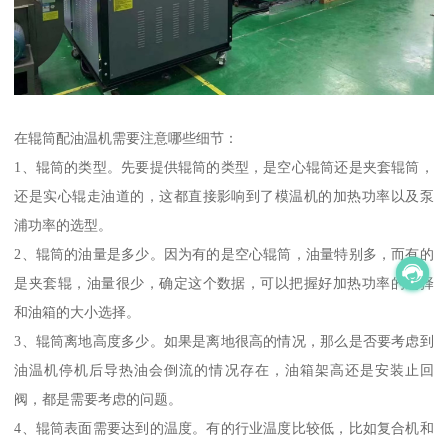
在辊筒配油温机需要注意哪些细节：
1、辊筒的类型。先要提供辊筒的类型，是空心辊筒还是夹套辊筒，
还是实心辊走油道的，这都直接影响到了模温机的加热功率以及泵
浦功率的选型。
2、辊筒的油量是多少。因为有的是空心辊筒，油量特别多，而有的
是夹套辊，油量很少，确定这个数据，可以把握好加热功率的选择
和油箱的大小选择。
3、辊筒离地高度多少。如果是离地很高的情况，那么是否要考虑到
油温机停机后导热油会倒流的情况存在，油箱架高还是安装止回
阀，都是需要考虑的问题。
4、辊筒表面需要达到的温度。有的行业温度比较低，比如复合机和