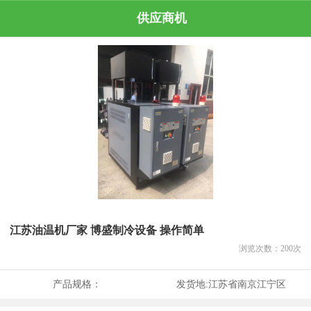
供应商机
江苏油温机厂家 博盛制冷设备 操作简单
浏览次数：
200
次
产品规格：
发货地:
江苏省南京江宁区