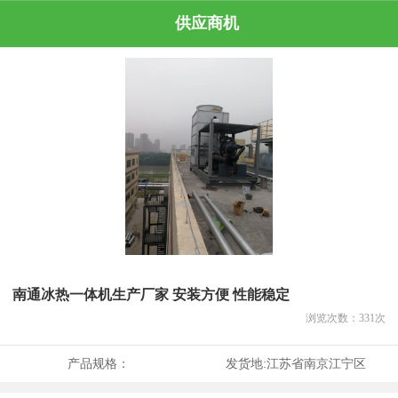
供应商机
南通冰热一体机生产厂家 安装方便 性能稳定
浏览次数：
331
次
产品规格：
发货地:
江苏省南京江宁区