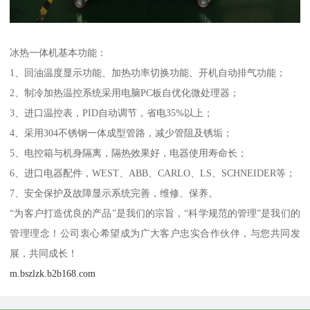
冰热一体机基本功能：
1、回油温度显示功能、加热功率切换功能、开机自动排气功能；
2、制冷加热温控系统采用电脑PC板自优化微处理器；
3、进口温控表，PID自动调节，省电35%以上；
4、采用304不锈钢一体成型管路，减少管阻及锈垢；
5、电控箱与机身隔离，隔热效果好，电器使用寿命长；
6、进口电器配件，WEST、ABB、CARLO、LS、SCHNEIDER等；
7、安全保护及故障显示系统完善，维修、保养。
“为客户打造优良的产品”是我们的宗旨，“科学规范的管理”是我们的
管理理念！公司衷心希望成为广大客户忠实合作伙伴，与您共同发
展，共同成长！
m.bszlzk.b2b168.com