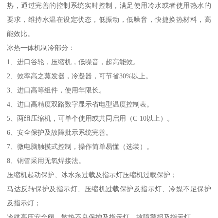
热，通过完善的控制系统实时控制，满足使用冷水或者使用热水的
要求，维持水温在设定状态，低振动，低噪音，快捷换热材料，高
能效比。
冰热一体机制冷部分：
1、进口谷轮，压缩机，低噪音，超高能效。
2、效率高之蒸发器，冷凝器，可节省30%以上。
3、进口高等组件，使用年限长。
4、进口高精度双路数字显示省电型温度控制表。
5、两组压缩机，可单个使用或共同启用（C-10以上）。
6、安全保护及故障批示系统完善。
7、微电脑触摸式控制，操作简单易懂（选装）。
8、铜管采用无氧焊接法。
压缩机起动保护、冰水泵过载及指示灯压缩机过载保护；
马达反转保护及指示灯、压缩机过载保护及指示灯、冷媒不足保护
及指示灯；
冷媒高压安全阀、散热不良保护及指示灯、故障警报及指示灯。