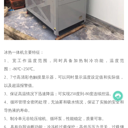
冰热一体机主要特征：
1、宽工作温度范围，同时具备加热制冷功能，温度范
围：-80℃~250℃。
2、7寸高清彩色触摸显示器，可以同时显示温度设定值和实际值，
以及超温报警值。
3、保证高温情况下迅速降温；可实现250度到-80度连续控温。
4、循环管理全密闭处理，无油雾和吸水情况，保证了实验的安全和
导热液的寿命。
5、制冷单元谷轮压缩机、循环泵，性能稳定，质量可靠。
6、具有自我诊断功能；冷冻机过载保护；高低压压力开关，过载继