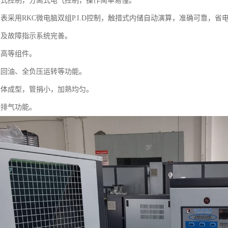
摸式控制，分离式电气控制，操作简单易懂。
表采用RKC微电脑双组P.I.D控制，触措式内储自动演算，准确可靠，省电
护及故障指示系统完善。
口高等组件。
具回油、全负压运转等功能。
一体成型，管捐小，加熟均匀。
动排气功能。