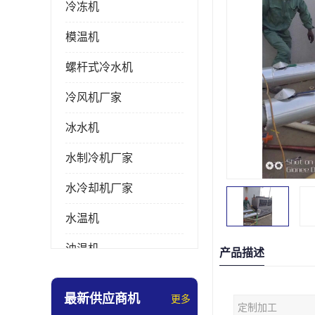
冷冻机
模温机
螺杆式冷水机
冷风机厂家
冰水机
水制冷机厂家
水冷却机厂家
水温机
油温机
产品描述
冰热一体机
最新供应商机
更多
定制加工
南京冷水机