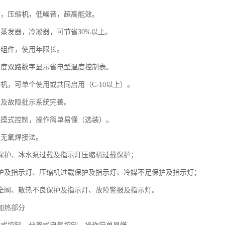
轮，压缩机，低噪音，超高能效。
之蒸发器，冷凝器，可节省30%以上。
等组件，使用年限长。
精度双路数字显示省电型温度控制表。
缩机，可单个使用或共同启用（C-10以上）。
护及故障批示系统完善。
触摸式控制，操作简单易懂（选装）。
用无氧焊接法。
保护、冰水泵过载及指示灯压缩机过载保护；
护及指示灯、压缩机过载保护及指示灯、冷媒不足保护及指示灯；
全阀、散热不良保护及指示灯、故障警报及指示灯。
加热部分