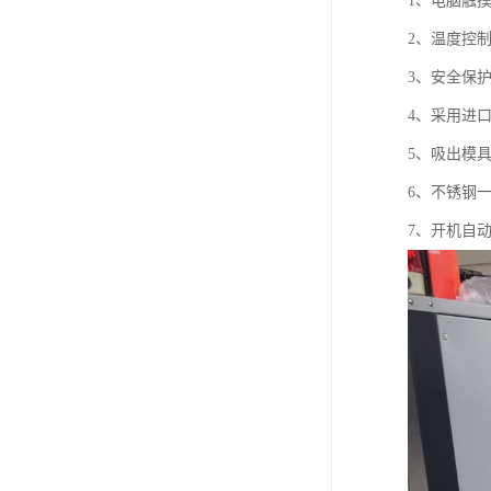
1、电脑触
2、温度控制
3、安全保
4、采用进
5、吸出模
6、不锈钢
7、开机自