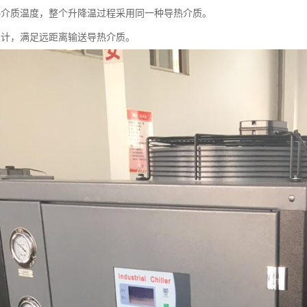
热介质温度，整个升降温过程采用同一种导热介质。
设计，满足远距离输送导热介质。