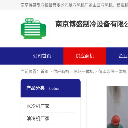
南京博盛制冷设备有限
公司首页
供应商机
企业
当前位置：
首页
>
供应商机
>
冰热一体机
> 菏泽冰热一体机
产品分类
Product
水冷机厂家
油冷机厂家