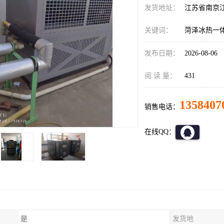
发货地址：
江苏省南京
关键词：
菏泽冰热一
发布日期：
2026-08-06
阅 读 量：
431
1358407
销售电话：
在线QQ：
是
发货地