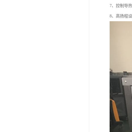
7、控制导
8、高扬程