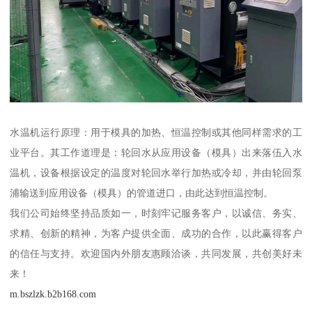
水温机运行原理：用于模具的加热、恒温控制或其他同样需求的工
业平台。其工作道理是：轮回水从应用设备（模具）出来落伍入水
温机，设备根据设定的温度对轮回水举行加热或冷却，并由轮回泵
浦输送到应用设备（模具）的管道进口，由此达到恒温控制。
我们公司始终坚持品质如一，时刻牢记服务客户，以诚信、务实、
求精、创新的精神，为客户提供全面、成功的合作，以此赢得客户
的信任与支持。欢迎国内外朋友惠顾洽谈，共同发展，共创美好未
来！
m.bszlzk.b2b168.com