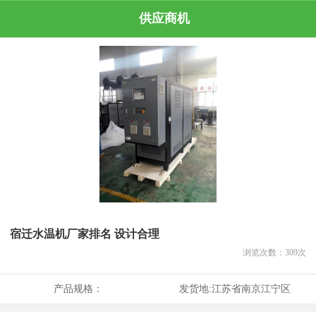
供应商机
宿迁水温机厂家排名 设计合理
浏览次数：
309
次
产品规格：
发货地:
江苏省南京江宁区