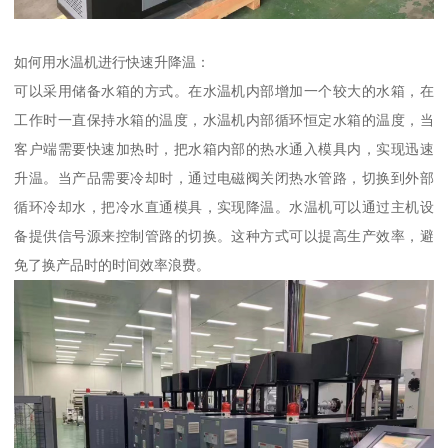
如何用水温机进行快速升降温：
可以采用储备水箱的方式。在水温机内部增加一个较大的水箱，在
工作时一直保持水箱的温度，水温机内部循环恒定水箱的温度，当
客户端需要快速加热时，把水箱内部的热水通入模具内，实现迅速
升温。当产品需要冷却时，通过电磁阀关闭热水管路，切换到外部
循环冷却水，把冷水直通模具，实现降温。水温机可以通过主机设
备提供信号源来控制管路的切换。这种方式可以提高生产效率，避
免了换产品时的时间效率浪费。