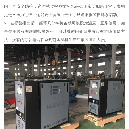
阀门的安全防护，这时就要检查循环水是否正常，如果正常，表明
是进水压力过低，这就要去调压力开关，只道不报警循环泵启动。
5、在报警排出后，循环几分钟装备就可以设定温度，正常使用，如
果使用过程有故障报警发生，可以看使用介绍书有没有故障破除方
法，没有的可以电话联系规范水温机生产厂家的售后人员。