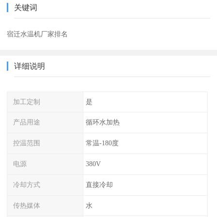
关键词
宿迁水温机厂家排名
详细说明
加工定制
是
产品用途
循环水加热
控温范围
常温-180度
电源
380V
冷却方式
直接冷却
传热媒体
水