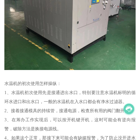
水温机的初次使用怎样操纵：
1、水温机初次使用先是接通进出水口，特别要注意水温机标明的循
环水进口和出水口，一般的水温机在入水口都会有净水过滤器。
2、接着接通模具的持续管，接通电源，检查所有用的阀门翻开。
3、在筹办工作实现后，可以按开机键开机，这时可能会有逆向报
警，破除方法是换接电源线。
4、如果这个正常，那接下来可能会有缺媒报警，为了防止没开进水