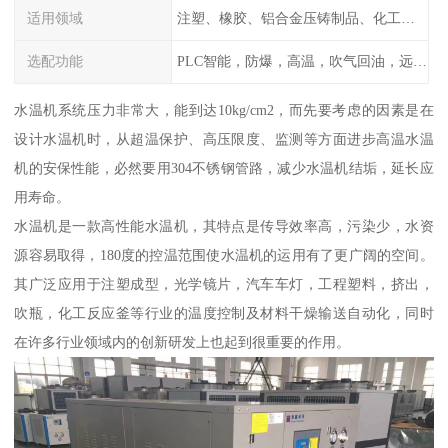
适用领域
注塑、橡胶、铝合金压铸制品、化工制药厂家、注塑机、压铸机、反应釜、热压机配套
选配功能
PLC智能，防爆，高温，吹气回油，远程通讯，云端数据存储，多点温控等等
水温机系统压力非常大，能到达10kg/cm2，而先要考虑的因素是在
设计水温机时，从超温保护、高压限度、监测等方面进步高温水温
机的安保性能，必然要用304不锈钢管路，减少水温机结垢，延长应
用寿命。
水温机是一款高性能水温机，其特点是传导效率高，污染少，水资
源容易取得，180度的控温范围使水温机的运用有了更广阔的空间。
其广泛应用于注塑成型，光学镜片，汽车车灯，工程塑料，挤出，
吹瓶，化工反应釜等行业的温度控制及材料干燥输送自动化，同时
在许多行业领域内的创新研发上也起到很重要的作用。