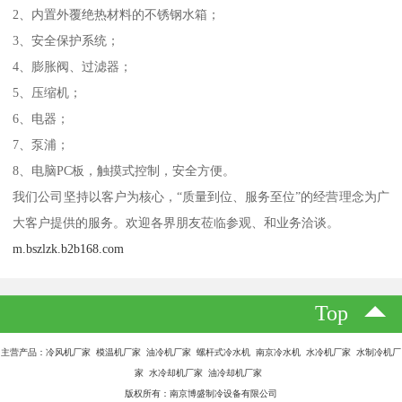
2、内置外覆绝热材料的不锈钢水箱；
3、安全保护系统；
4、膨胀阀、过滤器；
5、压缩机；
6、电器；
7、泵浦；
8、电脑PC板，触摸式控制，安全方便。
我们公司坚持以客户为核心，“质量到位、服务至位”的经营理念为广
大客户提供的服务。欢迎各界朋友莅临参观、和业务洽谈。
m.bszlzk.b2b168.com
Top
主营产品：冷风机厂家 模温机厂家 油冷机厂家 螺杆式冷水机 南京冷水机 水冷机厂家 水制冷机厂
家 水冷却机厂家 油冷却机厂家
版权所有：南京博盛制冷设备有限公司