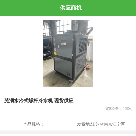
供应商机
芜湖水冷式螺杆冷水机 现货供应
浏览次数：
549
次
产品规格：
发货地:
江苏省南京江宁区