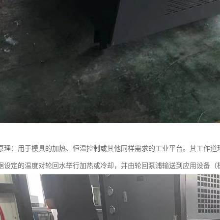
原理：用于模具的加热、恒温控制或其他同样需求的工业平台。其工作道
据设定的温度对轮回水举行加热或冷却，并由轮回泵浦输送到应用设备（