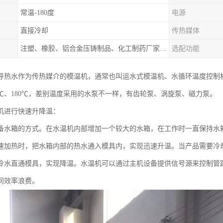
常温-180度
电源
直接冷却
传热媒体
注塑、橡胶、铝合金压铸制品、化工制药厂家、注塑机、压铸机、反应釜、热压机配套
选配功能
导热水作为传热媒介的模温机，通常也叫运水式模温机、水循环温度控制机
50℃、180℃，差别温度采用的水泵不一样，有齿轮泵、涡旋泵、磁力泵。
机进行快速升降温：
备水箱的方式。在水温机内部增加一个较大的水箱，在工作时一直保持水
速加热时，把水箱内部的热水通入模具内，实现迅速升温。当产品需要冷
冷水直通模具，实现降温。水温机可以通过主机设备提供信号源来控制管
间效率浪费。