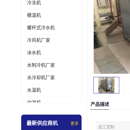
冷冻机
模温机
螺杆式冷水机
冷风机厂家
冰水机
水制冷机厂家
水冷却机厂家
水温机
油温机
产品描述
冰热一体机
最新供应商机
更多
加工定制
南京冷水机