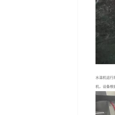
水温机运行
机，设备根