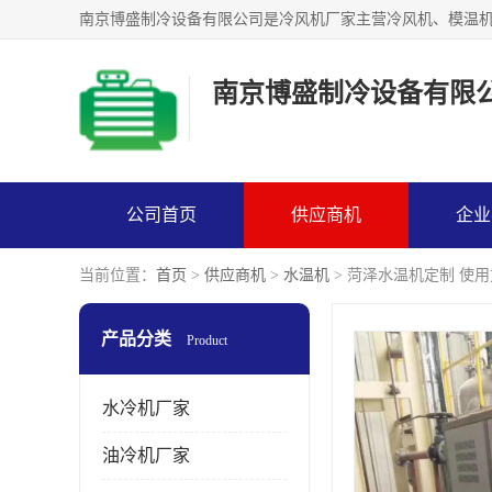
南京博盛制冷设备有限
公司首页
供应商机
企业
当前位置：
首页
>
供应商机
>
水温机
> 菏泽水温机定制 使
产品分类
Product
水冷机厂家
油冷机厂家