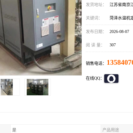
发货地址：
江苏省南京
关键词：
菏泽水温机
发布日期：
2026-08-07
阅 读 量：
307
1358407
销售电话：
在线QQ：
是
产品用途