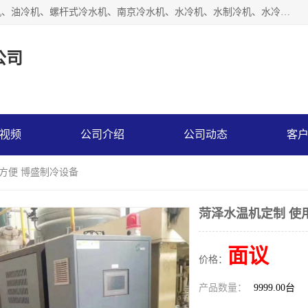
南京博盛制冷设备有限公司是冷风机厂家主营冷风机、模温机、油冷机、螺杆式冷水机、南京冷水机、水冷机、水制冷机、水冷却机、油冷却机等；凭借多年的制作经验、优秀的技术、优秀的产品质量诚信的经营理念，以一流的品质，实在的价格，在行业内享有较高的声誉。
公司
视频
公司介绍
公司动态
客
用方便 博盛制冷设备
菏泽水温机定制 使
面议
价格：
产品数量：
9999.00台