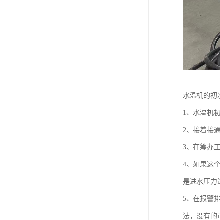
水温机的初
1、水温机
2、接着接
3、在筹办
4、如果这
是进水压力
5、在报警
法，没有的