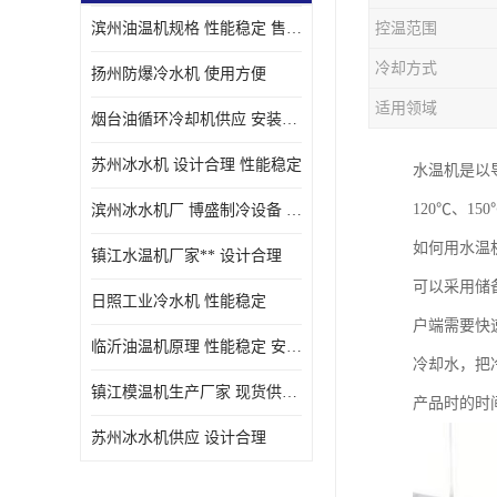
滨州油温机规格 性能稳定 售后方便
控温范围
油冷却机厂家
冷却方式
扬州防爆冷水机 使用方便
适用领域
烟台油循环冷却机供应 安装方便
苏州冰水机 设计合理 性能稳定
水温机是以
120℃、1
滨州冰水机厂 博盛制冷设备 安装方便
如何用水温
镇江水温机厂家** 设计合理
可以采用储
日照工业冷水机 性能稳定
户端需要快
临沂油温机原理 性能稳定 安装方便
冷却水，把
镇江模温机生产厂家 现货供应 售后保障
产品时的时
苏州冰水机供应 设计合理