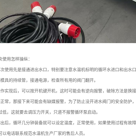
次使用怎样操纵：
初次使用先是接通进出水口，特别要注意水温机标明的循环水进口和出水
通模具的持续管，接通电源，检查所有用的阀门翻开。
工作实现后，可以按开机键开机，这时可能会有逆向报警，破除方法是换
个正常，那接下来可能会有缺媒报警，为了防止没开进水阀门的安全防护
过低，这就要去调压力开关，只道不报警循环泵启动。
排出后，循环几分钟装备就可以设定温度，正常使用，如果使用过程有故
可以电话联系规范水温机生产厂家的售后人员。