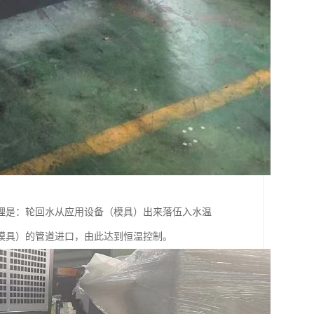
理是：轮回水从应用设备（模具）出来落伍入水温
模具）的管道进口，由此达到恒温控制。