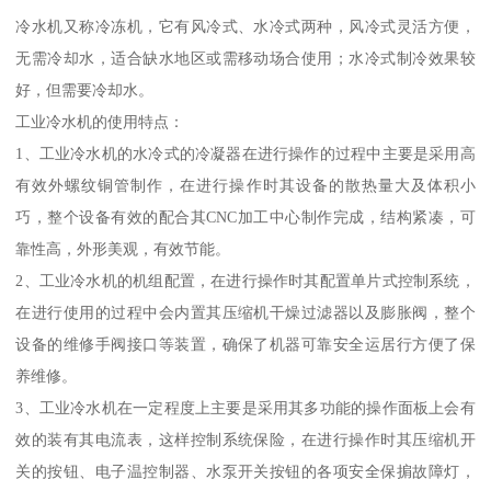
冷水机又称冷冻机，它有风冷式、水冷式两种，风冷式灵活方便，
无需冷却水，适合缺水地区或需移动场合使用；水冷式制冷效果较
好，但需要冷却水。
工业冷水机的使用特点：
1、工业冷水机的水冷式的冷凝器在进行操作的过程中主要是采用高
有效外螺纹铜管制作，在进行操作时其设备的散热量大及体积小
巧，整个设备有效的配合其CNC加工中心制作完成，结构紧凑，可
靠性高，外形美观，有效节能。
2、工业冷水机的机组配置，在进行操作时其配置单片式控制系统，
在进行使用的过程中会内置其压缩机干燥过滤器以及膨胀阀，整个
设备的维修手阀接口等装置，确保了机器可靠安全运居行方便了保
养维修。
3、工业冷水机在一定程度上主要是采用其多功能的操作面板上会有
效的装有其电流表，这样控制系统保险，在进行操作时其压缩机开
关的按钮、电子温控制器、水泵开关按钮的各项安全保掮故障灯，