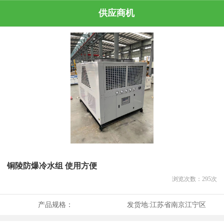
供应商机
铜陵防爆冷水组 使用方便
浏览次数：
295
次
产品规格：
发货地:
江苏省南京江宁区