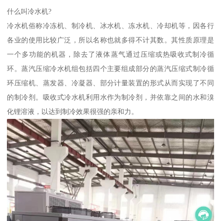
什么叫冷水机?
冷水机俗称冷冻机、制冷机、冰水机、冻水机、冷却机等，因各行
各业的使用比较广泛，所以名称也就多得不计其数。其性质原理是
一个多功能的机器，除去了液体蒸气通过压缩或热吸收式制冷循
环。蒸汽压缩冷水机组包括四个主要组成部分的蒸汽压缩式制冷循
环压缩机、蒸发器、冷凝器、部分计量装置的形式从而实现了不同
的制冷剂。吸收式冷水机利用水作为制冷剂，并依靠之间的水和溴
化锂溶液，以达到制冷效果很强的亲和力。