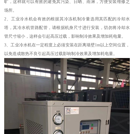
旷，这样就可以有效的避免其污染、日晒、雨淋，方便安装维修之
场所。
2、工业冷水机会有效的根据其冷冻机制冷量选用其匹配的冷却水
塔，其冷水机管路配管，请根据机身尺寸进行安装，切勿将冷却水
管尺寸缩小，这样会引起高压过载，影响制冷效果及增加耗电量。
3、工业冷水机在一定程度上必须安装在距离墙壁1m以上空间位置，
以免造成散热不良引起高压过载影响制冷效果及增加耗电量。