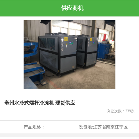
供应商机
亳州水冷式螺杆冷冻机 现货供应
浏览次数：
339
次
产品规格：
发货地:
江苏省南京江宁区