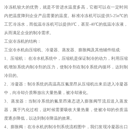
冷冻机较大的优势，就是不管进水温度多高，它都可以在一定时间
内把温度降到企业产品需要的温度。标准冷冻机可以提供5-25n℃的
工艺冷冻水，而低温冷冻机可以提供0℃，甚至-40℃的低温冷冻液，
从而满足企业的制冷需求。
工业冷冻机的结构：
工业冷水机由压缩机、冷凝器、蒸发器、膨胀阀及其他辅件组成:
1、压缩机： 在冷水机系统中，压缩机是保证制冷的动力，利用压缩
机增加系统内制冷剂的压力，使制冷剂在制冷系统内循环，达到制
冷目的。
2、冷凝器：制冷系统的高温高压氟里昂从压缩机出来后进入冷凝器
中，向冷却介质释放出大量热量，被冷却液化。
3、蒸发器：当制冷系统的氟里昂液态进入膨胀阀节流后送入蒸发
器，属于汽化过程，这时候需要吸收大量热量，使被冷却的价质温
度逐步降低，以达到制冷降温的效果。
4、膨胀阀：在冷水机的制冷剂系统流程图中，我们发现冷凝器出口