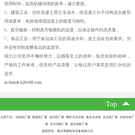
使用时间，提高机械润滑的效率，减少磨损。
5、建筑工业：供给混凝土用之冷冻水，使混凝土分子结构适合建筑
用途要求，有效地增强混凝土的硬度与韧性。
6、真空镀膜：控制真空镀膜机的温度，以保证镀件的高质量。
7、食品工业：用于食品加工后的高速冷却，使之适应包装要求。另
外还有控制发酵食品的温度等。
我们公司坚持不懈的努力，以顾客至上的原则，锐意创新的精神，
严格的工作标准，优良的产品质量，让每位用户满意是我们永恒的
追求。
m.bszlzk.b2b168.com
Top
主营产品：冷风机厂家 模温机厂家 油冷机厂家 螺杆式冷水机 南京冷水机 水冷机厂家 水制冷机厂
家 水冷却机厂家 油冷却机厂家
版权所有：南京博盛制冷设备有限公司