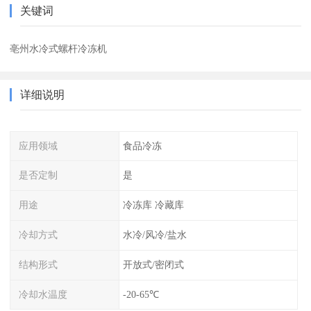
关键词
亳州水冷式螺杆冷冻机
详细说明
应用领域
食品冷冻
是否定制
是
用途
冷冻库 冷藏库
冷却方式
水冷/风冷/盐水
结构形式
开放式/密闭式
冷却水温度
-20-65℃