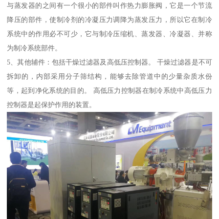
与蒸发器的之间有一个很小的部件叫作热力膨胀阀，它是一个节流
降压的部件，使制冷剂的冷凝压力调降为蒸发压力，所以它在制冷
系统中的作用必不可少，它与制冷压缩机、蒸发器、冷凝器、并称
为制冷系统部件。
5、其他辅件：包括干燥过滤器及高低压控制器。 干燥过滤器是不可
拆卸的，内部采用分子筛结构，能够去除管道中的少量杂质水份
等，起到净化系统的目的。 高低压力控制器在制冷系统中高低压力
控制器是起保护作用的装置。