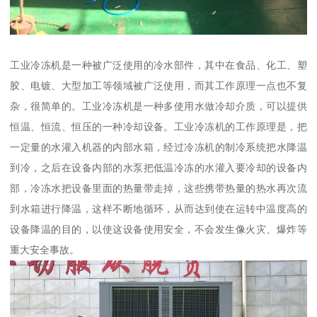
工业冷冻机是一种被广泛使用的冷水部件，其中在食品、化工、塑
胶、电镀、大型加工等领域被广泛使用，而其工作原理一点也不复
杂，很简单的。工业冷冻机是一种多使用水做冷却介质，可以提供
恒温、恒流、恒压的一种冷却设备。工业冷冻机的工作原理是，把
一定量的水灌入机器的内部水箱，经过冷冻机的制冷系统把水降温
到冷，之后在设备内部的水泵把低温冷冻的水灌入要冷却的设备内
部，冷冻水把设备里面的热量带走掉，这些携带热量的热水再次流
到水箱进行降温，这样不断地循环，从而达到使在运转中温度高的
设备降温的目的，以使这设备使用安全，不会发生像火灾、爆炸等
重大安全事故。