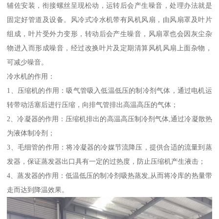
辅佐安装，衔接螺丝呈现松动，运转后会产生噪音，处理办法就是
固定好管道及设备。风冷式冷水机带有风机风扇，由风扇罩及叶片
组成，叶片受外力变形，转动后会产生噪音，风扇罩也会因灰尘杂
物进入而形成噪音，经过改换叶片及定期清算风机风扇上面杂物，
可减少噪音。
冷水机的作用：
1、压缩机的作用：吸气管吸入低温低压的制冷剂气体，通过电机运
转带动活塞后进行压缩，向排气管排出高温高压的气体；
2、冷凝器的作用：压缩机排出的高温高压制冷剂气体,通过冷凝散热
为液体制冷剂；
3、毛细管的作用：将冷凝器的冷媒节流降压，提供合适的流量到蒸
发器，保证蒸发器出口具有一定的过热度，防止压缩机产生液击；
4、蒸发器的作用：低温低压的制冷剂吸热蒸发,从而将冷库的热量带
走而达到降温效果。