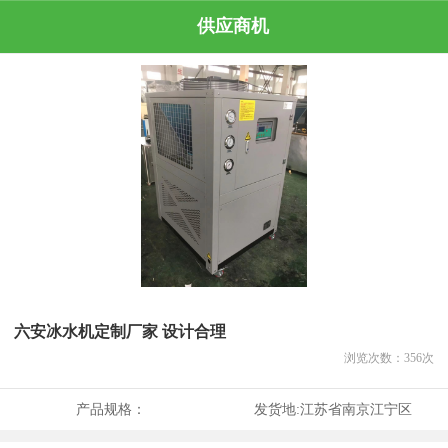
供应商机
六安冰水机定制厂家 设计合理
浏览次数：
356
次
产品规格：
发货地:
江苏省南京江宁区