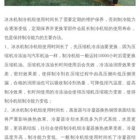
冰水机制冷机组使用时间长了需要定期的维护保养，否则制冷能力
会逐渐变低，定期保养并更换零部件会延长制冷机组的使用寿命，
也是保持制冷能力的主要办法。
1、冰水机制冷机组使用时间长了，先压缩机冷冻油要更换，因为压
缩机冷冻油与汽车机油一样，制冷机组一般运转10000小时后需更换
压缩机油。压缩机冷冻油长时间使用后会失效，冷冻油润滑效果变
差，密封效果差，使得制冷剂在压缩过程中由高压侧向低压侧泄
漏，合格的润滑油也可以吸收制冷剂热量，可降低排汽温度、提高
制冷效果，长时间使用的冷冻油会使得压缩机压缩能力变差，使得
制冷机组制冷能力变低；
2、冰水机制冷机组使用时间长，蒸发器与冷凝器换热铜管表面结垢
将严重影响换热效果。冷凝器冷却水系统多为开式系统，水质更
脏，更容易结垢，往往会使得制冷机组冷凝器换热效果变差。冷凝
温度升高，制冷能力变低。一般制冷机组使用时间长了冷凝器结