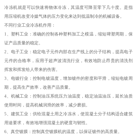
冷冻机就是可以快速将物体冷冻，其温度可降至零下几十度。是指
用压缩机改变冷媒气体的压力变化来达到低温制冷的机械设备。
不同行业工业冷冻机作用：
1、塑料工业：准确的控制各种塑料加工之模温，缩短啤塑周期，保
证产品质量的稳定。
2、电子工业：稳定电子元件内部在生产线上的分子结构，提高电子
元件的合格率，应用于超声波清洗行业，有效地防止昂贵的清洗剂
挥发和挥发给人带来的伤害。
3、电镀行业：控制电镀温度，增加镀件的密度和平滑，缩短电镀周
期，提高生产效率，改善产品质量。
4、机械工业：控制油压系统压力油温度，稳定油温油压，延长油质
使用时间，提高机械润滑的效率，减少磨损。
5、建筑工业：供给混凝土用之冷冻水，使混凝土分子结构适合建筑
用途要求，有效地增强混凝土的硬度与韧性。
6、真空镀膜：控制真空镀膜机的温度，以保证镀件的高质量。