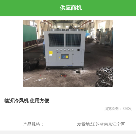
供应商机
临沂冷风机 使用方便
浏览次数：
326
次
产品规格：
发货地:
江苏省南京江宁区