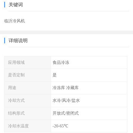
关键词
临沂冷风机
详细说明
应用领域
食品冷冻
是否定制
是
用途
冷冻库 冷藏库
冷却方式
水冷/风冷/盐水
结构形式
开放式/密闭式
冷却水温度
-20-65℃