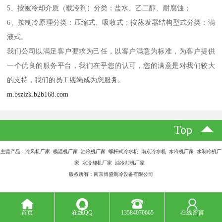
5、按被冷却介质（载冷剂）分类：盐水、乙二醇、耐腐蚀；
6、按制冷原理分类：压缩式、吸收式；按蒸发器结构型式分类：满
液式。
我们公司以满足客户要求为己任，以客户满意为标准，为客户提供
一个优良的服务平台，我们在乎您的认可，您的满意是对我们较大
的支持，我们的员工愿竭成为您服务。
m.bszlzk.b2b168.com
Top
主营产品：冷风机厂家 模温机厂家 油冷机厂家 螺杆式冷水机 南京冷水机 水冷机厂家 水制冷机厂
家 水冷却机厂家 油冷却机厂家
版权所有：南京博盛制冷设备有限公司
首页
在线QQ
13584070665
在线留言