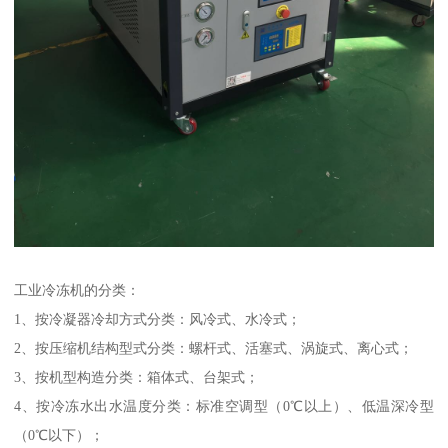
工业冷冻机的分类：
1、按冷凝器冷却方式分类：风冷式、水冷式；
2、按压缩机结构型式分类：螺杆式、活塞式、涡旋式、离心式；
3、按机型构造分类：箱体式、台架式；
4、按冷冻水出水温度分类：标准空调型（0℃以上）、低温深冷型
（0℃以下）；