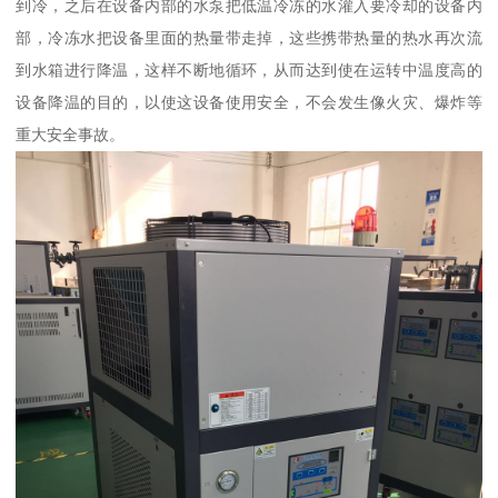
到冷，之后在设备内部的水泵把低温冷冻的水灌入要冷却的设备内
部，冷冻水把设备里面的热量带走掉，这些携带热量的热水再次流
到水箱进行降温，这样不断地循环，从而达到使在运转中温度高的
设备降温的目的，以使这设备使用安全，不会发生像火灾、爆炸等
重大安全事故。