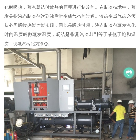
化时吸热，蒸汽凝结时放热的原理进行制冷的。在制冷技术中，蒸
发是指液态制冷剂达到沸腾时变成气态的过程。液态变成气态必须
从外界吸收热能才能实现，因此是吸热过程，液态制冷剂蒸发汽化
时的温度叫做蒸发温度，凝结是指蒸汽冷却到等于或低于饱和温
度，使蒸汽转化为液态。