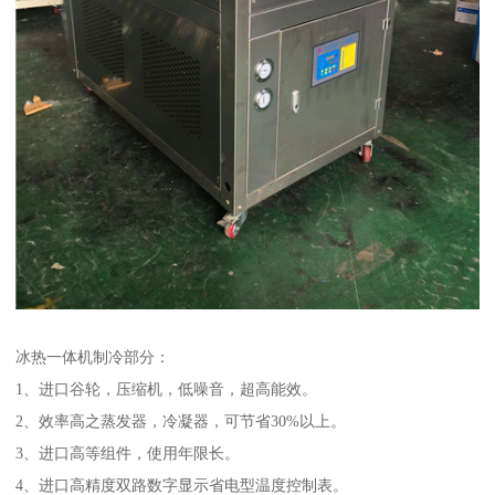
冰热一体机制冷部分：
1、进口谷轮，压缩机，低噪音，超高能效。
2、效率高之蒸发器，冷凝器，可节省30%以上。
3、进口高等组件，使用年限长。
4、进口高精度双路数字显示省电型温度控制表。