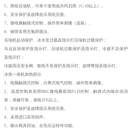
5、两组压缩机，可单个使用或共同启用（C-10以上）。
6、安全保护及故障批示系统完善。
7、微电脑触摸式控制，操作简单易懂（选装）。
8、铜管采用无氧焊接法。
压缩机起动保护、冰水泵过载及指示灯压缩机过载保护；
马达反转保护及指示灯、压缩机过载保护及指示灯、冷媒不足保护
及指示灯；
冷媒高压安全阀、散热不良保护及指示灯、故障警报及指示灯。
冰热一体机加热部分
1、电脑触摸式控制，分离式电气控制，操作简单易懂。
2、温度控制表采用RKC微电脑双组P.I.D控制，触措式内储自动演
算，准确可靠，省电35%以上。
3、安全保护及故障指示系统完善。
4、采用进口高等组件。
5、吸出模具回油、全负压运转等功能。