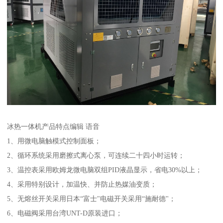
冰热一体机产品特点编辑 语音
1、用微电脑触模式控制面板；
2、循环系统采用磨擦式离心泵，可连续二十四小时运转；
3、温控表采用欧姆龙微电脑双组PID液晶显示，省电30%以上；
4、采用特别设计，加温快、并防止热媒油变质；
5、无熔丝开关采用日本“富士"电磁开关采用“施耐德"；
6、电磁阀采用台湾UNT-D原装进口；