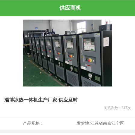
供应商机
淄博冰热一体机生产厂家 供应及时
浏览次数：
315
次
产品规格：
发货地:
江苏省南京江宁区