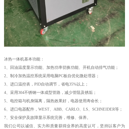
冰热一体机基本功能：
1、回油温度显示功能、加热功率切换功能、开机自动排气功能；
2、制冷加热温控系统采用电脑PC板自优化微处理器；
3、进口温控表，PID自动调节，省电35%以上；
4、采用304不锈钢一体成型管路，减少管阻及锈垢；
5、电控箱与机身隔离，隔热效果好，电器使用寿命长；
6、进口电器配件，WEST、ABB、CARLO、LS、SCHNEIDER等；
7、安全保护及故障显示系统完善，维修、保养。
我们公司以诚信、实力和质量获得业界的高度认可，坚持以客户为