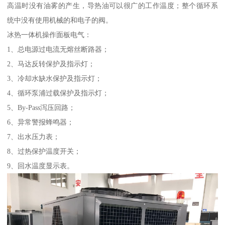
高温时没有油雾的产生，导热油可以很广的工作温度；整个循环系
统中没有使用机械的和电子的阀。
冰热一体机操作面板电气：
1、总电源过电流无熔丝断路器；
2、马达反转保护及指示灯；
3、冷却水缺水保护及指示灯；
4、循环泵浦过载保护及指示灯；
5、By-Pass泻压回路；
6、异常警报蜂鸣器；
7、出水压力表；
8、过热保护温度开关；
9、回水温度显示表。