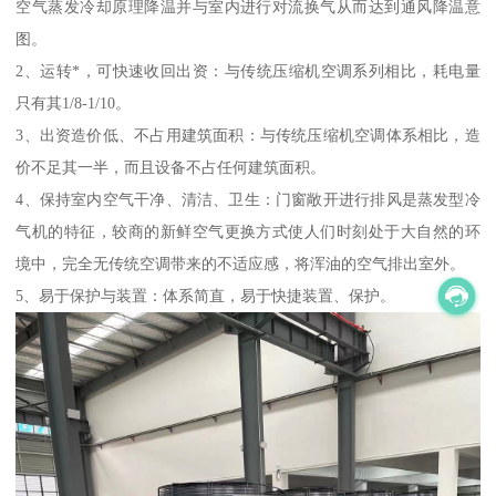
空气蒸发冷却原理降温并与室内进行对流换气从而达到通风降温意
图。
2、运转*，可快速收回出资：与传统压缩机空调系列相比，耗电量
只有其1/8-1/10。
3、出资造价低、不占用建筑面积：与传统压缩机空调体系相比，造
价不足其一半，而且设备不占任何建筑面积。
4、保持室内空气干净、清洁、卫生：门窗敞开进行排风是蒸发型冷
气机的特征，较商的新鲜空气更换方式使人们时刻处于大自然的环
境中，完全无传统空调带来的不适应感，将浑油的空气排出室外。
5、易于保护与装置：体系简直，易于快捷装置、保护。