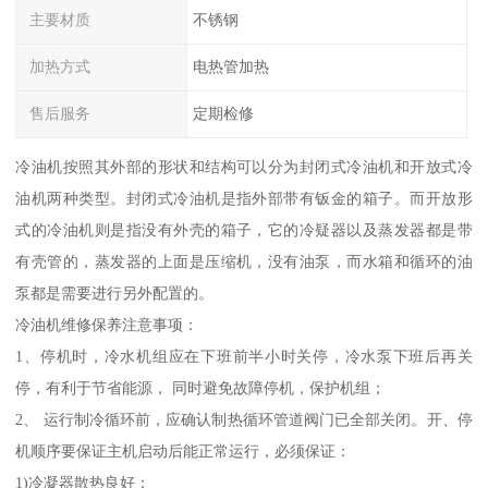
主要材质
不锈钢
加热方式
电热管加热
售后服务
定期检修
冷油机按照其外部的形状和结构可以分为封闭式冷油机和开放式冷
油机两种类型。封闭式冷油机是指外部带有钣金的箱子。而开放形
式的冷油机则是指没有外壳的箱子，它的冷疑器以及蒸发器都是带
有壳管的，蒸发器的上面是压缩机，没有油泵，而水箱和循环的油
泵都是需要进行另外配置的。
冷油机维修保养注意事项：
1、停机时，冷水机组应在下班前半小时关停，冷水泵下班后再关
停，有利于节省能源， 同时避免故障停机，保护机组；
2、 运行制冷循环前，应确认制热循环管道阀门已全部关闭。开、停
机顺序要保证主机启动后能正常运行，必须保证：
1)冷凝器散热良好；