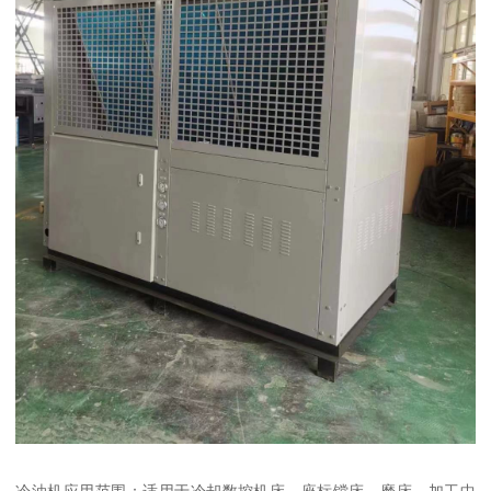
冷油机应用范围：适用于冷却数控机床，座标镗床，磨床，加工中