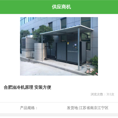
供应商机
合肥油冷机原理 安装方便
浏览次数：
311
次
产品规格：
发货地:
江苏省南京江宁区