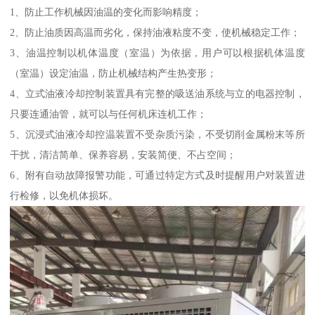
1、防止工作机械因油温的变化而影响精度；
2、防止油质因高温而劣化，保持油液粘度不变，使机械稳定工作；
3、油温控制以机体温度（室温）为依据，用户可以根据机体温度
（室温）设定油温，防止机械结构产生热变形；
4、立式油液冷却控制装置具有完整的吸送油系统与立的电器控制，
只要连通油管，就可以与任何机床连机工作；
5、沉浸式油液冷却控温装置不受杂质污染，不受切削金属粉末等所
干扰，清洁简单、保养容易，安装简便、不占空间；
6、附有自动故障报警功能，可通过特定方式及时提醒用户对装置进
行检修，以免机体损坏。