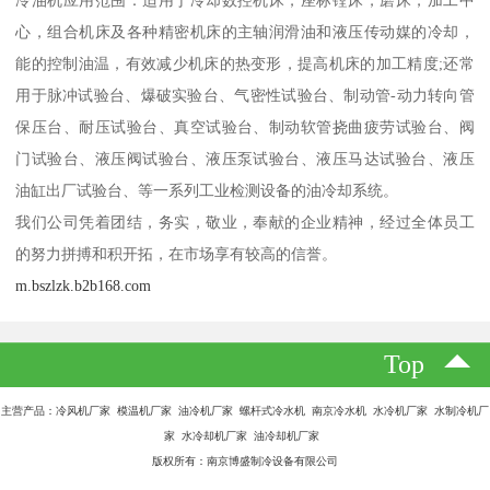
心，组合机床及各种精密机床的主轴润滑油和液压传动媒的冷却，
能的控制油温，有效减少机床的热变形，提高机床的加工精度;还常
用于脉冲试验台、爆破实验台、气密性试验台、制动管-动力转向管
保压台、耐压试验台、真空试验台、制动软管挠曲疲劳试验台、阀
门试验台、液压阀试验台、液压泵试验台、液压马达试验台、液压
油缸出厂试验台、等一系列工业检测设备的油冷却系统。
我们公司凭着团结，务实，敬业，奉献的企业精神，经过全体员工
的努力拼搏和积开拓，在市场享有较高的信誉。
m.bszlzk.b2b168.com
Top
主营产品：冷风机厂家 模温机厂家 油冷机厂家 螺杆式冷水机 南京冷水机 水冷机厂家 水制冷机厂
家 水冷却机厂家 油冷却机厂家
版权所有：南京博盛制冷设备有限公司