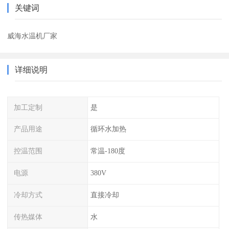
关键词
威海水温机厂家
详细说明
加工定制
是
产品用途
循环水加热
控温范围
常温-180度
电源
380V
冷却方式
直接冷却
传热媒体
水