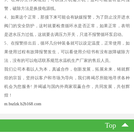
警，破除方法是换接电源线。
4、如果这个正常，那接下来可能会有缺媒报警，为了防止没开进水
阀门的安全防护，这时就要检查循环水是否正常，如果正常，表明
是进水压力过低，这就要去调压力开关，只道不报警循环泵启动。
5、在报警排出后，循环几分钟装备就可以设定温度，正常使用，如
果使用过程有故障报警发生，可以看使用介绍书有没有故障破除方
法，没有的可以电话联系规范水温机生产厂家的售后人员。
我们公司本着以人为本，真诚合作，创新发展，拓展未来，铸就辉
煌的宗旨，坚持以客户和市场为导向，我们将竭尽所能地寻求各种
机会为您服务! 并竭诚与国内外商家双赢合作，共同发展，共创辉
煌！
m.bszlzk.b2b168.com
Top