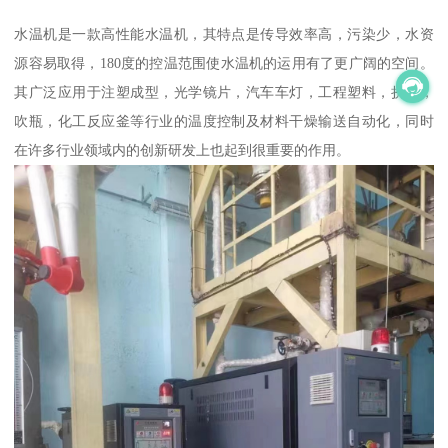
水温机是一款高性能水温机，其特点是传导效率高，污染少，水资
源容易取得，180度的控温范围使水温机的运用有了更广阔的空间。
其广泛应用于注塑成型，光学镜片，汽车车灯，工程塑料，挤出，
吹瓶，化工反应釜等行业的温度控制及材料干燥输送自动化，同时
在许多行业领域内的创新研发上也起到很重要的作用。