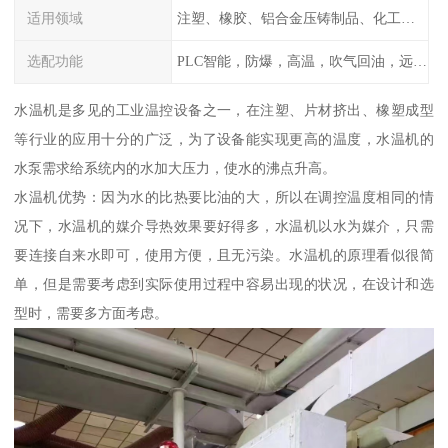
适用领域
注塑、橡胶、铝合金压铸制品、化工制药厂家、注塑机、压铸机、反应釜、热压机配套
选配功能
PLC智能，防爆，高温，吹气回油，远程通讯，云端数据存储，多点温控等等
水温机是多见的工业温控设备之一，在注塑、片材挤出、橡塑成型
等行业的应用十分的广泛，为了设备能实现更高的温度，水温机的
水泵需求给系统内的水加大压力，使水的沸点升高。
水温机优势：因为水的比热要比油的大，所以在调控温度相同的情
况下，水温机的媒介导热效果要好得多，水温机以水为媒介，只需
要连接自来水即可，使用方便，且无污染。水温机的原理看似很简
单，但是需要考虑到实际使用过程中容易出现的状况，在设计和选
型时，需要多方面考虑。