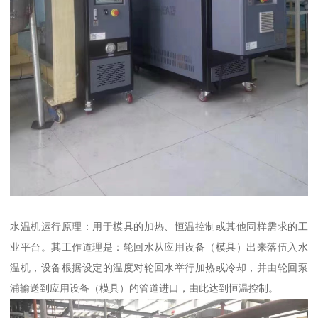
水温机运行原理：用于模具的加热、恒温控制或其他同样需求的工
业平台。其工作道理是：轮回水从应用设备（模具）出来落伍入水
温机，设备根据设定的温度对轮回水举行加热或冷却，并由轮回泵
浦输送到应用设备（模具）的管道进口，由此达到恒温控制。