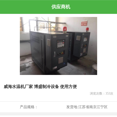
供应商机
威海水温机厂家 博盛制冷设备 使用方便
浏览次数：
353
次
产品规格：
发货地:
江苏省南京江宁区