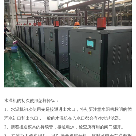
水温机的初次使用怎样操纵：
1、水温机初次使用先是接通进出水口，特别要注意水温机标明的循
环水进口和出水口，一般的水温机在入水口都会有净水过滤器。
2、接着接通模具的持续管，接通电源，检查所有用的阀门翻开。
3、在筹办工作实现后，可以按开机键开机，这时可能会有逆向报