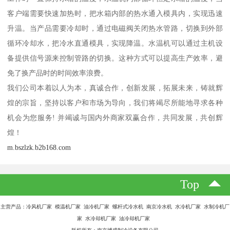
客户端需要快速加热时，把水箱内部的热水通入模具内，实现迅速
升温。当产品需要冷却时，通过电磁阀关闭热水管路，切换到外部
循环冷却水，把冷水直通模具，实现降温。水温机可以通过主机设
备提供信号源来控制管路的切换。这种方式可以提高生产效率，避
免了换产品时的时间效率浪费。
我们公司本着以人为本，真诚合作，创新发展，拓展未来，铸就辉
煌的宗旨，坚持以客户和市场为导向，我们将竭尽所能地寻求各种
机会为您服务! 并竭诚与国内外商家双赢合作，共同发展，共创辉
煌！
m.bszlzk.b2b168.com
Top
主营产品：冷风机厂家 模温机厂家 油冷机厂家 螺杆式冷水机 南京冷水机 水冷机厂家 水制冷机厂
家 水冷却机厂家 油冷却机厂家