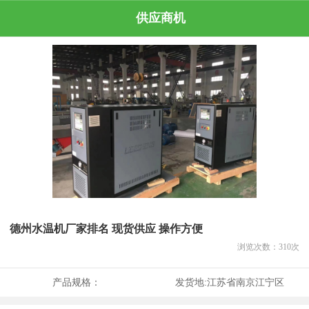
供应商机
德州水温机厂家排名 现货供应 操作方便
浏览次数：
310
次
产品规格：
发货地:
江苏省南京江宁区