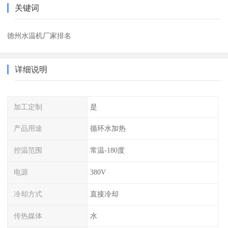
关键词
德州水温机厂家排名
详细说明
加工定制
是
产品用途
循环水加热
控温范围
常温-180度
电源
380V
冷却方式
直接冷却
传热媒体
水