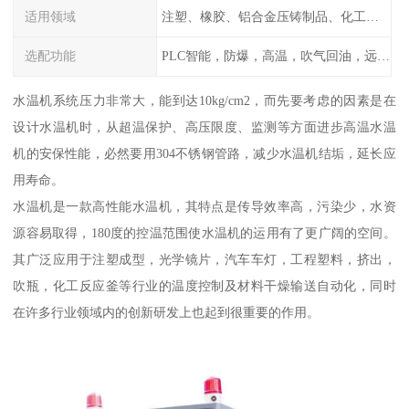
适用领域
注塑、橡胶、铝合金压铸制品、化工制药厂家、注塑机、压铸机、反应釜、热压机配套
选配功能
PLC智能，防爆，高温，吹气回油，远程通讯，云端数据存储，多点温控等等
水温机系统压力非常大，能到达10kg/cm2，而先要考虑的因素是在
设计水温机时，从超温保护、高压限度、监测等方面进步高温水温
机的安保性能，必然要用304不锈钢管路，减少水温机结垢，延长应
用寿命。
水温机是一款高性能水温机，其特点是传导效率高，污染少，水资
源容易取得，180度的控温范围使水温机的运用有了更广阔的空间。
其广泛应用于注塑成型，光学镜片，汽车车灯，工程塑料，挤出，
吹瓶，化工反应釜等行业的温度控制及材料干燥输送自动化，同时
在许多行业领域内的创新研发上也起到很重要的作用。