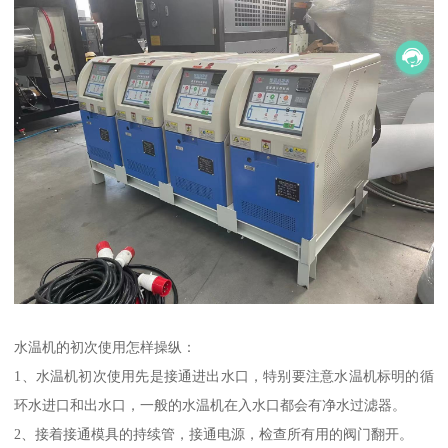
水温机的初次使用怎样操纵：
1、水温机初次使用先是接通进出水口，特别要注意水温机标明的循
环水进口和出水口，一般的水温机在入水口都会有净水过滤器。
2、接着接通模具的持续管，接通电源，检查所有用的阀门翻开。