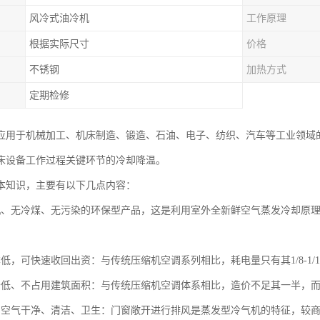
风冷式油冷机
工作原理
根据实际尺寸
价格
不锈钢
加热方式
定期检修
应用于机械加工、机床制造、锻造、石油、电子、纺织、汽车等工业领域
床设备工作过程关键环节的冷却降温。
本知识，主要有以下几点内容：
机、无冷煤、无污染的环保型产品，这是利用室外全新鲜空气蒸发冷却原
低，可快速收回出资：与传统压缩机空调系列相比，耗电量只有其1/8-1/1
价低、不占用建筑面积：与传统压缩机空调体系相比，造价不足其一半，
内空气干净、清洁、卫生：门窗敞开进行排风是蒸发型冷气机的特征，较