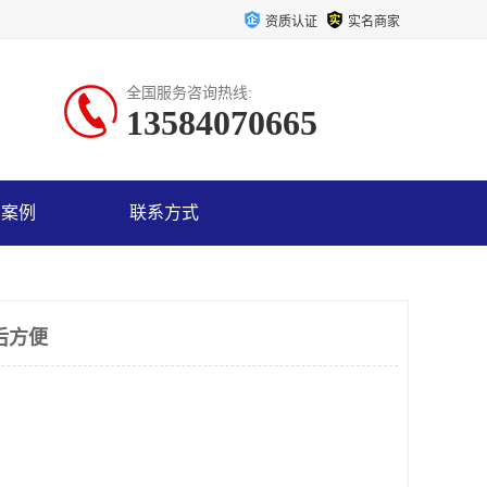
资质认证
实名商家
全国服务咨询热线:
13584070665
户案例
联系方式
后方便