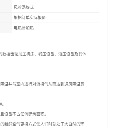
风冷涡旋式
根据订单实际报价
电热管加热
的数控齿轮加工机床、锻压设备、液压设备及其他
理降温并与室内进行对流换气从而达到通风降温意
0。
而且设备不占任何建筑面积。
商的新鲜空气更换方式使人们时刻处于大自然的环