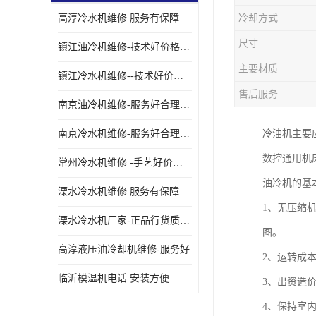
高淳冷水机维修 服务有保障
冷却方式
油冷却机厂家
尺寸
镇江油冷机维修-技术好价格便宜
主要材质
镇江冷水机维修--技术好价格便宜
售后服务
南京油冷机维修-服务好合理收费
南京冷水机维修-服务好合理收费
冷油机主要
数控通用机
常州冷水机维修 -手艺好价格便宜
油冷机的基
溧水冷水机维修 服务有保障
1、无压缩
溧水冷水机厂家-正品行货质量有保障
图。
高淳液压油冷却机维修-服务好
2、运转成本
临沂模温机电话 安装方便
3、出资造
4、保持室