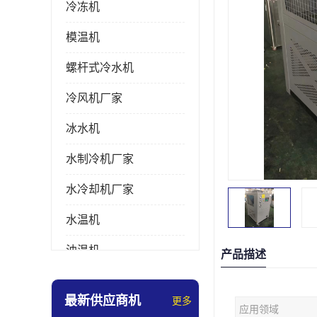
冷冻机
模温机
螺杆式冷水机
冷风机厂家
冰水机
水制冷机厂家
水冷却机厂家
水温机
油温机
产品描述
冰热一体机
最新供应商机
更多
应用领域
南京冷水机