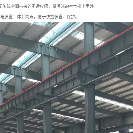
无传统空调带来的不适应感，将浑油的空气排出室外。
护与装置：体系简直，易于快捷装置、保护。