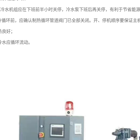
，冷水机组应在下班前半小时关停，冷水泵下班后再关停，有利于节省能源
制冷循环前，应确认制热循环管道阀门已全部关闭。开、停机顺序要保证主
热良好；
中冷水应循环流动。