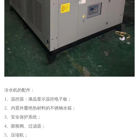
冷水机的配件：
1、温控器：液晶显示温控电子板；
2、内置外覆绝热材料的不锈钢水箱；
3、安全保护系统；
4、膨胀阀、过滤器；
5、压缩机；