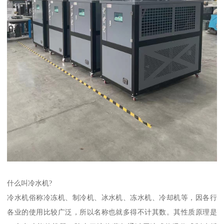
什么叫冷水机?
冷水机俗称冷冻机、制冷机、冰水机、冻水机、冷却机等，因各行
各业的使用比较广泛，所以名称也就多得不计其数。其性质原理是