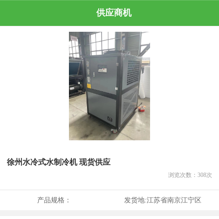
供应商机
徐州水冷式水制冷机 现货供应
浏览次数：
308
次
产品规格：
发货地:
江苏省南京江宁区