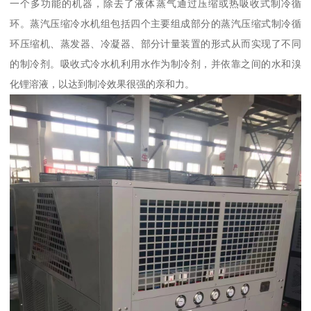
一个多功能的机器，除去了液体蒸气通过压缩或热吸收式制冷循
环。蒸汽压缩冷水机组包括四个主要组成部分的蒸汽压缩式制冷循
环压缩机、蒸发器、冷凝器、部分计量装置的形式从而实现了不同
的制冷剂。吸收式冷水机利用水作为制冷剂，并依靠之间的水和溴
化锂溶液，以达到制冷效果很强的亲和力。