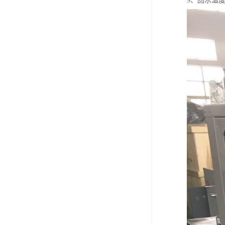
9、回水温