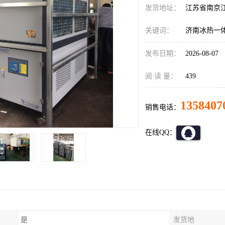
发货地址：
江苏省南京
关键词：
济南冰热一
发布日期：
2026-08-07
阅 读 量：
439
1358407
销售电话：
在线QQ：
是
发货地