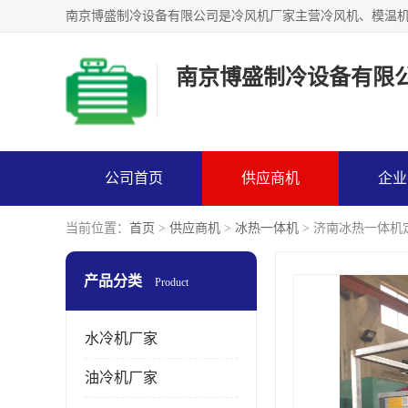
南京博盛制冷设备有限
公司首页
供应商机
企业
当前位置：
首页
>
供应商机
>
冰热一体机
> 济南冰热一体机
产品分类
Product
水冷机厂家
油冷机厂家