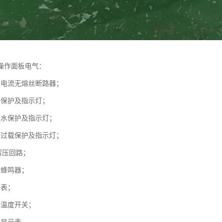
操作面板电气：
过电流无熔丝断路器；
转保护及指示灯；
缺水保护及指示灯；
浦过载保护及指示灯；
ss泻压回路；
报蜂鸣器；
力表；
护温度开关；