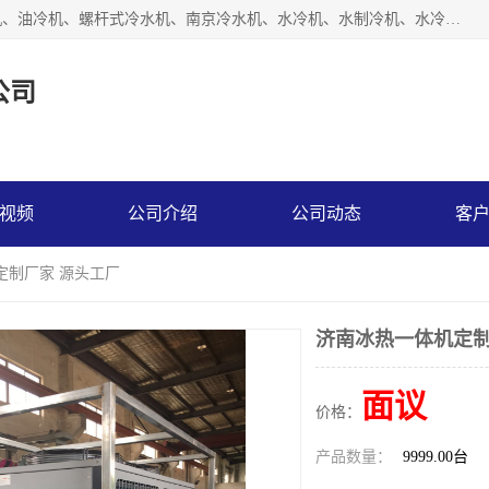
南京博盛制冷设备有限公司是冷风机厂家主营冷风机、模温机、油冷机、螺杆式冷水机、南京冷水机、水冷机、水制冷机、水冷却机、油冷却机等；凭借多年的制作经验、优秀的技术、优秀的产品质量诚信的经营理念，以一流的品质，实在的价格，在行业内享有较高的声誉。
公司
视频
公司介绍
公司动态
客
定制厂家 源头工厂
济南冰热一体机定制
面议
价格：
产品数量：
9999.00台