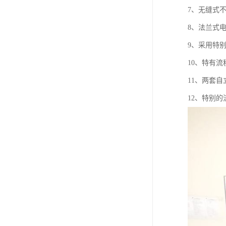
7、无缝式
8、法兰式
9、采用特
10、特有
11、两套
12、特别