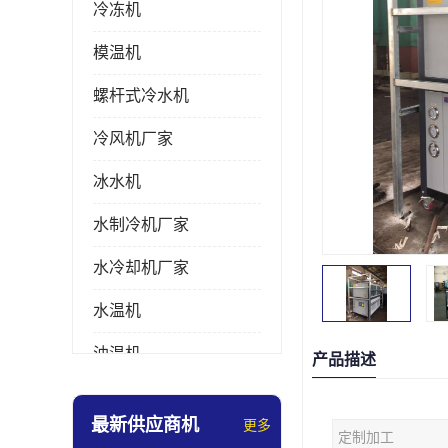
冷冻机
模温机
螺杆式冷水机
冷风机厂家
冰水机
水制冷机厂家
水冷却机厂家
水温机
油温机
产品描述
冰热一体机
最新供应商机
更多
定制加工
南京冷水机