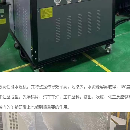
款高性能水温机，其特点是传导效率高，污染少，水资源容易取得，180
于注塑成型，光学镜片，汽车车灯，工程塑料，挤出，吹瓶，化工反应釜
域内的创新研发上也起到很重要的作用。