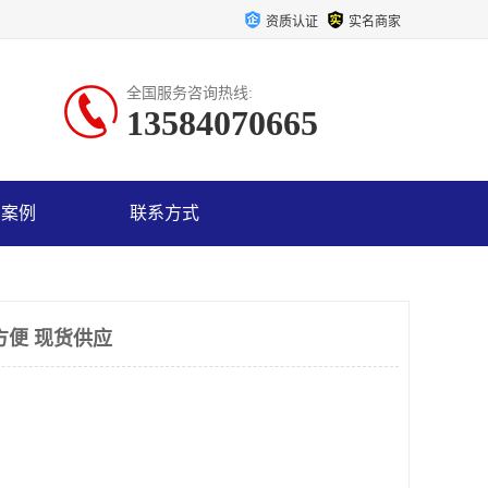
资质认证
实名商家
全国服务咨询热线:
13584070665
户案例
联系方式
方便 现货供应