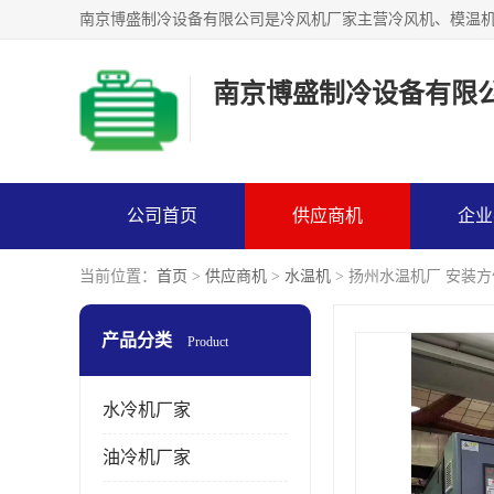
南京博盛制冷设备有限
公司首页
供应商机
企业
当前位置：
首页
>
供应商机
>
水温机
> 扬州水温机厂 安装方
产品分类
Product
水冷机厂家
油冷机厂家