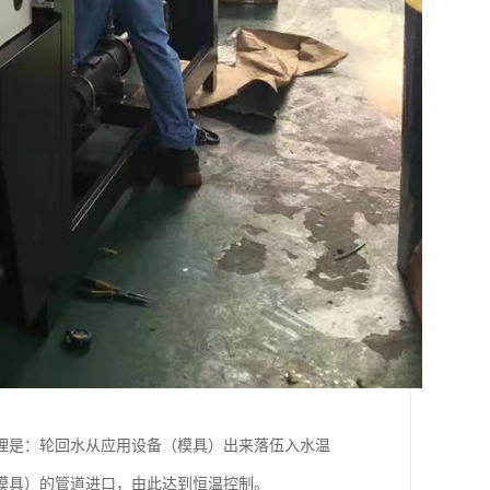
理是：轮回水从应用设备（模具）出来落伍入水温
模具）的管道进口，由此达到恒温控制。