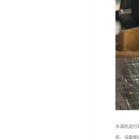
水温机运行
机，设备根