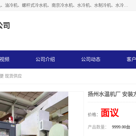
南京博盛制冷设备有限公司是冷风机厂家主营冷风机、模温机、油冷机、螺杆式冷水机、南京冷水机、水冷机、水制冷机、水冷却机、油冷却机等；凭借多年的制作经验、优秀的技术、优秀的产品质量诚信的经营理念，以一流的品质，实在的价格，在行业内享有较高的声誉。
公司
视频
公司介绍
公司动态
客
便 现货供应
扬州水温机厂 安装
面议
价格：
产品数量：
9999.00台