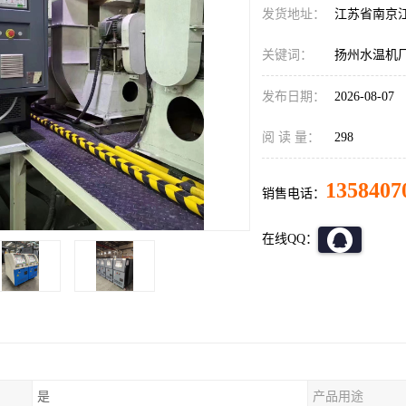
发货地址：
江苏省南京
关键词：
扬州水温机
发布日期：
2026-08-07
阅 读 量：
298
1358407
销售电话：
在线QQ：
是
产品用途