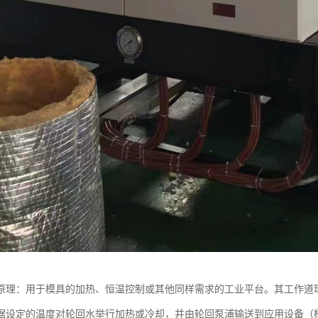
原理：用于模具的加热、恒温控制或其他同样需求的工业平台。其工作道
据设定的温度对轮回水举行加热或冷却，并由轮回泵浦输送到应用设备（