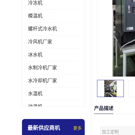
冷冻机
模温机
螺杆式冷水机
冷风机厂家
冰水机
水制冷机厂家
水冷却机厂家
水温机
油温机
产品描述
冰热一体机
最新供应商机
更多
加工定制
南京冷水机