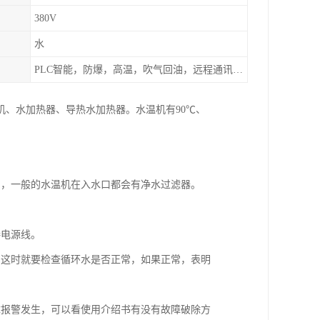
380V
水
PLC智能，防爆，高温，吹气回油，远程通讯，云端数据存储，多点温控等等
、水加热器、导热水加热器。水温机有90℃、
口，一般的水温机在入水口都会有净水过滤器。
接电源线。
，这时就要检查循环水是否正常，如果正常，表明
障报警发生，可以看使用介绍书有没有故障破除方