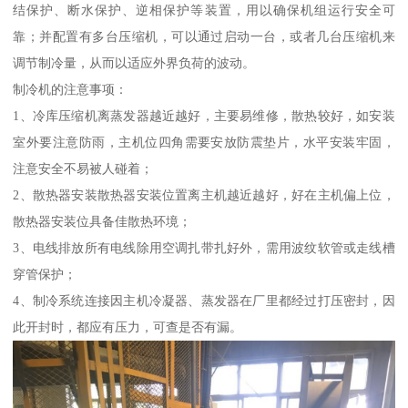
结保护、断水保护、逆相保护等装置，用以确保机组运行安全可
靠；并配置有多台压缩机，可以通过启动一台，或者几台压缩机来
调节制冷量，从而以适应外界负荷的波动。
制冷机的注意事项：
1、冷库压缩机离蒸发器越近越好，主要易维修，散热较好，如安装
室外要注意防雨，主机位四角需要安放防震垫片，水平安装牢固，
注意安全不易被人碰着；
2、散热器安装散热器安装位置离主机越近越好，好在主机偏上位，
散热器安装位具备佳散热环境；
3、电线排放所有电线除用空调扎带扎好外，需用波纹软管或走线槽
穿管保护；
4、制冷系统连接因主机冷凝器、蒸发器在厂里都经过打压密封，因
此开封时，都应有压力，可查是否有漏。