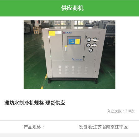
供应商机
潍坊水制冷机规格 现货供应
浏览次数：
310
次
产品规格：
发货地:
江苏省南京江宁区