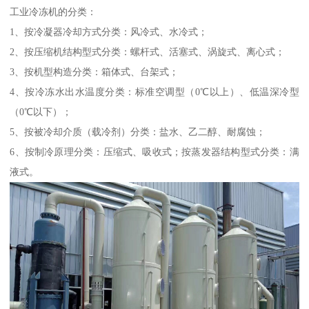
工业冷冻机的分类：
1、按冷凝器冷却方式分类：风冷式、水冷式；
2、按压缩机结构型式分类：螺杆式、活塞式、涡旋式、离心式；
3、按机型构造分类：箱体式、台架式；
4、按冷冻水出水温度分类：标准空调型（0℃以上）、低温深冷型
（0℃以下）；
5、按被冷却介质（载冷剂）分类：盐水、乙二醇、耐腐蚀；
6、按制冷原理分类：压缩式、吸收式；按蒸发器结构型式分类：满
液式。