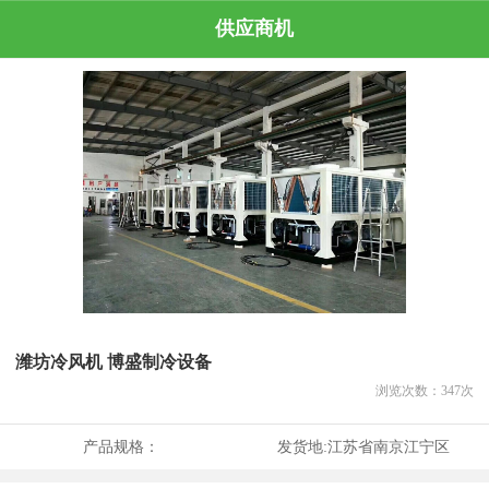
供应商机
潍坊冷风机 博盛制冷设备
浏览次数：
347
次
产品规格：
发货地:
江苏省南京江宁区