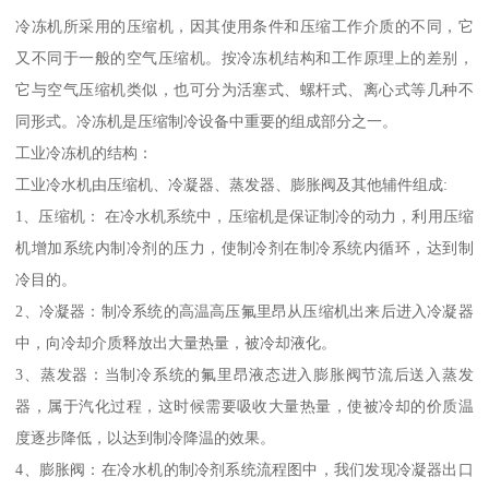
冷冻机所采用的压缩机，因其使用条件和压缩工作介质的不同，它
又不同于一般的空气压缩机。按冷冻机结构和工作原理上的差别，
它与空气压缩机类似，也可分为活塞式、螺杆式、离心式等几种不
同形式。冷冻机是压缩制冷设备中重要的组成部分之一。
工业冷冻机的结构：
工业冷水机由压缩机、冷凝器、蒸发器、膨胀阀及其他辅件组成:
1、压缩机： 在冷水机系统中，压缩机是保证制冷的动力，利用压缩
机增加系统内制冷剂的压力，使制冷剂在制冷系统内循环，达到制
冷目的。
2、冷凝器：制冷系统的高温高压氟里昂从压缩机出来后进入冷凝器
中，向冷却介质释放出大量热量，被冷却液化。
3、蒸发器：当制冷系统的氟里昂液态进入膨胀阀节流后送入蒸发
器，属于汽化过程，这时候需要吸收大量热量，使被冷却的价质温
度逐步降低，以达到制冷降温的效果。
4、膨胀阀：在冷水机的制冷剂系统流程图中，我们发现冷凝器出口