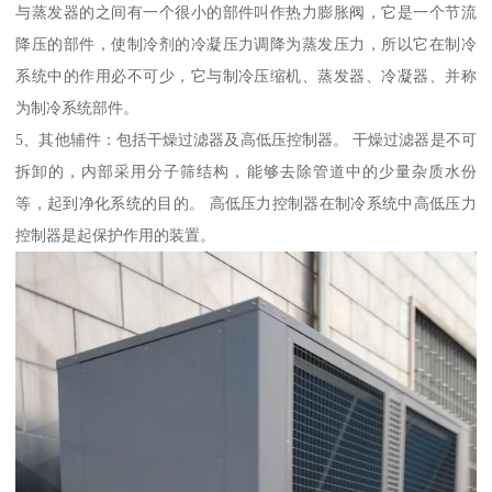
与蒸发器的之间有一个很小的部件叫作热力膨胀阀，它是一个节流
降压的部件，使制冷剂的冷凝压力调降为蒸发压力，所以它在制冷
系统中的作用必不可少，它与制冷压缩机、蒸发器、冷凝器、并称
为制冷系统部件。
5、其他辅件：包括干燥过滤器及高低压控制器。 干燥过滤器是不可
拆卸的，内部采用分子筛结构，能够去除管道中的少量杂质水份
等，起到净化系统的目的。 高低压力控制器在制冷系统中高低压力
控制器是起保护作用的装置。