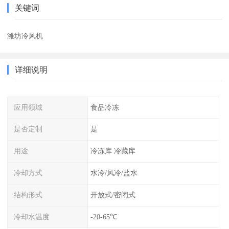
关键词
潍坊冷风机
详细说明
应用领域
食品冷冻
是否定制
是
用途
冷冻库 冷藏库
冷却方式
水冷/风冷/盐水
结构形式
开放式/密闭式
冷却水温度
-20-65℃