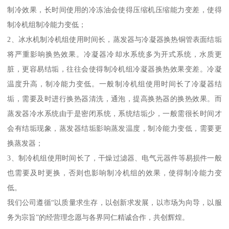
制冷效果，长时间使用的冷冻油会使得压缩机压缩能力变差，使得
制冷机组制冷能力变低；
2、冰水机制冷机组使用时间长，蒸发器与冷凝器换热铜管表面结垢
将严重影响换热效果。冷凝器冷却水系统多为开式系统，水质更
脏，更容易结垢，往往会使得制冷机组冷凝器换热效果变差。冷凝
温度升高，制冷能力变低。一般制冷机组使用时间长了冷凝器结
垢，需要及时进行换热器清洗，通泡，提高换热器的换热效果。而
蒸发器冷水系统由于是密闭系统，系统结垢少，一般需很长时间才
会有结垢现象，蒸发器结垢影响蒸发温度，制冷能力变低，需要更
换蒸发器；
3、制冷机组使用时间长了，干燥过滤器、电气元器件等易损件一般
也需要及时更换，否则也影响制冷机组的效果，使得制冷能力变
低。
我们公司遵循“以质量求生存，以创新求发展，以市场为向导，以服
务为宗旨”的经营理念愿与各界同仁精诚合作，共创辉煌。