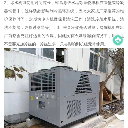
2、冰水机组使用时间过长，容易导致水垢等杂物堆积在管壁或冷凝
器铜管中，这样势必影响制冷循环系统，因此大家按厂家推荐的维
护保养时间，定期为冷冻机做保养清洗工作（清洗冷却水系统，清
洗冷凝器，更换过滤器等）；3、检查冷媒是否过量，冷冻机组在出
厂前都会充注好适量的冷媒，因此没有冷媒泄漏的情况下，用户是
不需要充加冷媒的，冷媒过多，只会影响到机组无常使用。