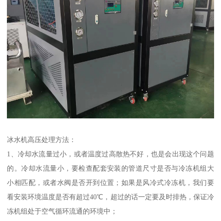
冰水机高压处理方法：
1、冷却水流量过小，或者温度过高散热不好，也是会出现这个问题
的。冷却水流量小，要检查配套安装的管道尺寸是否与冷冻机组大
小相匹配，或者水阀是否开到位置；如果是风冷式冷冻机，我们要
看安装环境温度是否有超过40℃，超过的话一定要及时排热，保证冷
冻机组处于空气循环流通的环境中；