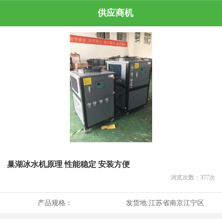
供应商机
巢湖冰水机原理 性能稳定 安装方便
浏览次数：
377
次
产品规格：
发货地:
江苏省南京江宁区