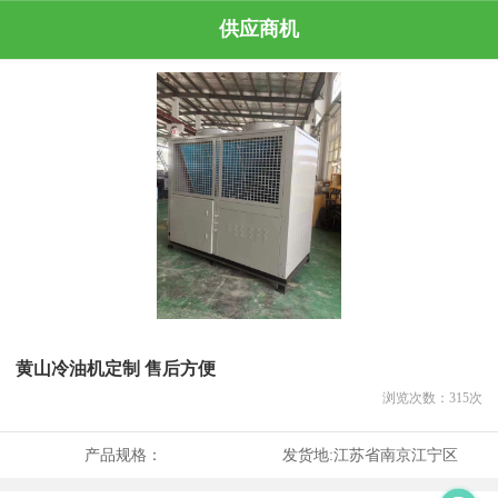
供应商机
黄山冷油机定制 售后方便
浏览次数：
315
次
产品规格：
发货地:
江苏省南京江宁区