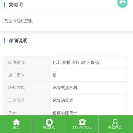
关键词
黄山冷油机定制
详细说明
应用领域
化工 塑胶 医疗 农业 食品
加工定制
是
冷却方式
风冷式油冷机
工作原理
风冷涡旋式
尺寸
根据实际尺寸
价格
根据订单实际报价
首页
在线QQ
13584070665
在线留言