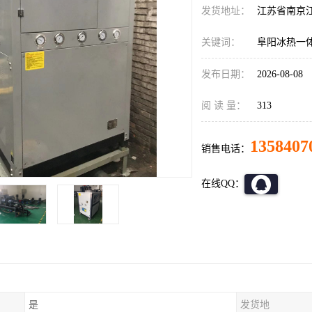
发货地址：
江苏省南京
关键词：
阜阳冰热一体
发布日期：
2026-08-08
阅 读 量：
313
1358407
销售电话：
在线QQ：
是
发货地