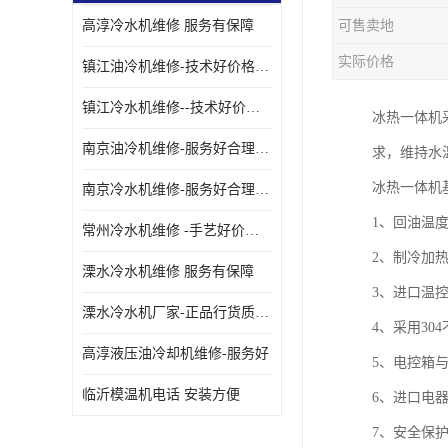
高淳冷水机维修 服务有保障
可售卖地
油冷却机厂家
实际价格
镇江油冷机维修-技术好价格便宜
镇江冷水机维修--技术好价格便宜
冰热一体机
南京油冷机维修-服务好合理收费
求，维持水
冰热一体机
南京冷水机维修-服务好合理收费
1、回油温
常州冷水机维修 -手艺好价格便宜
2、制冷加
溧水冷水机维修 服务有保障
3、进口温控
溧水冷水机厂家-正品行货质量有保障
4、采用3
高淳液压油冷却机维修-服务好
5、电控箱
临沂模温机电话 安装方便
6、进口电器
7、安全保