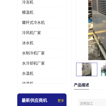
冷冻机
模温机
螺杆式冷水机
冷风机厂家
冰水机
水制冷机厂家
水冷却机厂家
水温机
油温机
产品描述
冰热一体机
最新供应商机
更多
定制加工
南京冷水机