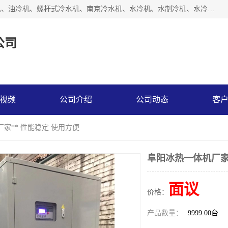
南京博盛制冷设备有限公司是冷风机厂家主营冷风机、模温机、油冷机、螺杆式冷水机、南京冷水机、水冷机、水制冷机、水冷却机、油冷却机等；凭借多年的制作经验、优秀的技术、优秀的产品质量诚信的经营理念，以一流的品质，实在的价格，在行业内享有较高的声誉。
公司
视频
公司介绍
公司动态
客
家** 性能稳定 使用方便
阜阳冰热一体机厂家
面议
价格：
产品数量：
9999.00台