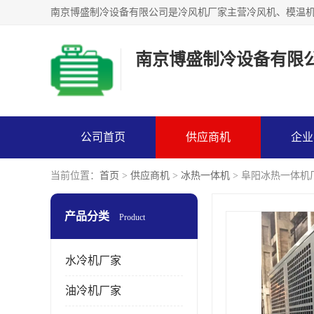
南京博盛制冷设备有限
公司首页
供应商机
企业
当前位置：
首页
>
供应商机
>
冰热一体机
> 阜阳冰热一体机厂
产品分类
Product
水冷机厂家
油冷机厂家