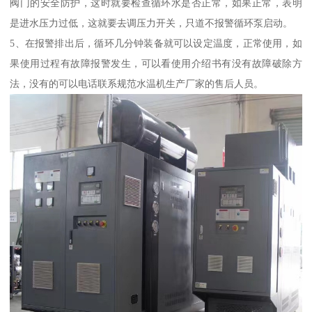
阀门的安全防护，这时就要检查循环水是否正常，如果正常，表明
是进水压力过低，这就要去调压力开关，只道不报警循环泵启动。
5、在报警排出后，循环几分钟装备就可以设定温度，正常使用，如
果使用过程有故障报警发生，可以看使用介绍书有没有故障破除方
法，没有的可以电话联系规范水温机生产厂家的售后人员。