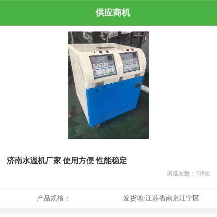
供应商机
济南水温机厂家 使用方便 性能稳定
浏览次数：
318
次
产品规格：
发货地:
江苏省南京江宁区