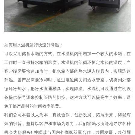
如何用水温机进行快速升降温：
可以采用储备水箱的方式。在水温机内部增加一个较大的水箱，在
工作时一直保持水箱的温度，水温机内部循环恒定水箱的温度，当
客户端需要快速加热时，把水箱内部的热水通入模具内，实现迅速
升温。当产品需要冷却时，通过电磁阀关闭热水管路，切换到外部
循环冷却水，把冷水直通模具，实现降温。水温机可以通过主机设
备提供信号源来控制管路的切换。这种方式可以提高生产效率，避
免了换产品时的时间效率浪费。
我们公司本着以人为本，真诚合作，创新发展，拓展未来，铸就辉
煌的宗旨，坚持以客户和市场为导向，我们将竭尽所能地寻求各种
机会为您服务! 并竭诚与国内外商家双赢合作，共同发展，共创辉