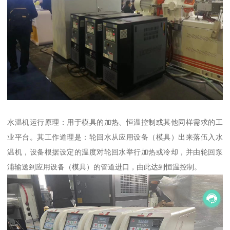
水温机运行原理：用于模具的加热、恒温控制或其他同样需求的工
业平台。其工作道理是：轮回水从应用设备（模具）出来落伍入水
温机，设备根据设定的温度对轮回水举行加热或冷却，并由轮回泵
浦输送到应用设备（模具）的管道进口，由此达到恒温控制。