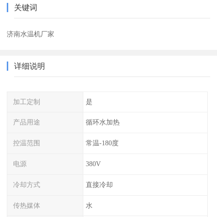
关键词
济南水温机厂家
详细说明
加工定制
是
产品用途
循环水加热
控温范围
常温-180度
电源
380V
冷却方式
直接冷却
传热媒体
水