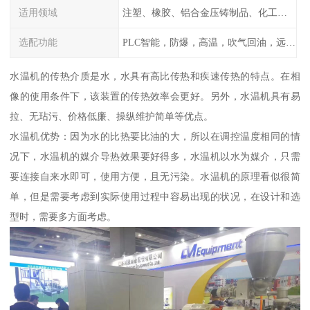
适用领域
注塑、橡胶、铝合金压铸制品、化工制药厂家、注塑机、压铸机、反应釜、热压机配套
选配功能
PLC智能，防爆，高温，吹气回油，远程通讯，云端数据存储，多点温控等等
水温机的传热介质是水，水具有高比传热和疾速传热的特点。在相
像的使用条件下，该装置的传热效率会更好。另外，水温机具有易
拉、无玷污、价格低廉、操纵维护简单等优点。
水温机优势：因为水的比热要比油的大，所以在调控温度相同的情
况下，水温机的媒介导热效果要好得多，水温机以水为媒介，只需
要连接自来水即可，使用方便，且无污染。水温机的原理看似很简
单，但是需要考虑到实际使用过程中容易出现的状况，在设计和选
型时，需要多方面考虑。