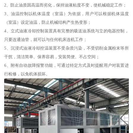
2、防止油质因高温而劣化，保持油液粘度不变，使机械稳定工作；
3、油温控制以机体温度（室温）为依据，用户可以根据机体温度
（室温）设定油温，防止机械结构产生热变形；
4、立式油液冷却控制装置具有完整的吸送油系统与立的电器控制，
只要连通油管，就可以与任何机床连机工作；
5、沉浸式油液冷却控温装置不受杂质污染，不受切削金属粉末等所
干扰，清洁简单、保养容易，安装简便、不占空间；
6、附有自动故障报警功能，可通过特定方式及时提醒用户对装置进
行检修，以免机体损坏。