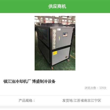
供应商机
镇江油冷却机厂 博盛制冷设备
浏览次数：
329
次
产品规格：
发货地:
江苏省南京江宁区