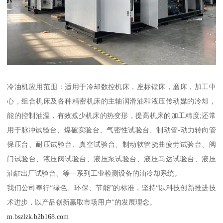
冷油机应用范围：适用于冷却数控机床，座标镗床，磨床，加工中
心，组合机床及各种精密机床的主轴润滑油和液压传动媒的冷却，
能的控制油温，有效减少机床的热变形，提高机床的加工精度;还常
用于脉冲试验台、爆破实验台、气密性试验台、制动管-动力转向管
保压台、耐压试验台、真空试验台、制动软管挠曲疲劳试验台、阀
门试验台、液压阀试验台、液压泵试验台、液压马达试验台、液压
油缸出厂试验台、等一系列工业检测设备的油冷却系统。
我们公司奉行“绿色、环保、节能”的标准，坚持“以科技创新推进技
术进步，以产品创新赢取市场用户”的发展理念。
m.bszlzk.b2b168.com