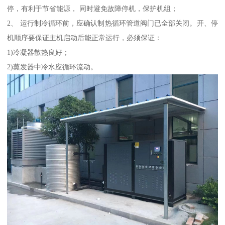
停，有利于节省能源， 同时避免故障停机，保护机组；
2、 运行制冷循环前，应确认制热循环管道阀门已全部关闭。开、停
机顺序要保证主机启动后能正常运行，必须保证：
1)冷凝器散热良好；
2)蒸发器中冷水应循环流动。