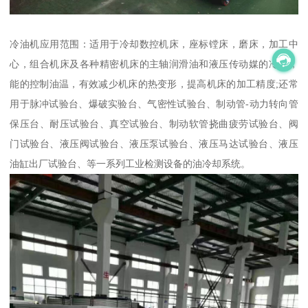
冷油机应用范围：适用于冷却数控机床，座标镗床，磨床，加工中
心，组合机床及各种精密机床的主轴润滑油和液压传动媒的冷却，
能的控制油温，有效减少机床的热变形，提高机床的加工精度;还常
用于脉冲试验台、爆破实验台、气密性试验台、制动管-动力转向管
保压台、耐压试验台、真空试验台、制动软管挠曲疲劳试验台、阀
门试验台、液压阀试验台、液压泵试验台、液压马达试验台、液压
油缸出厂试验台、等一系列工业检测设备的油冷却系统。