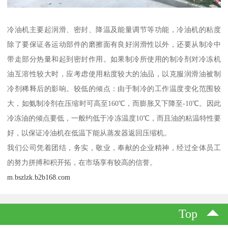
冷油机主要起润滑、密封、降温及能量调节等功能，冷油机的粘度
除了要保证各运动部件的磨擦面有良好润滑性以外，还要从制冷中
带走部分热量和起到密封作用。如果制冷所使用的制冷剂对冷冻机
油互溶性较大时，应考虑使用粘度较大的油品，以克服润滑油被制
冷剂稀释后的影响。较低的倾点：由于制冷的工作温度变化范围较
大，如氨制冷剂在压缩时可高至160℃，而膨胀又下降至-10℃。因此
冷冻油的倾点要低，一般约低于冷冻温度10℃，而且油的粘温特性要
好，以保证冷油机在低温下能从蒸发器返回压缩机。
我们公司凭着团结，务实，敬业，奉献的企业精神，经过全体员工
的努力拼搏和积开拓，在市场享有较高的信誉。
m.bszlzk.b2b168.com
Top