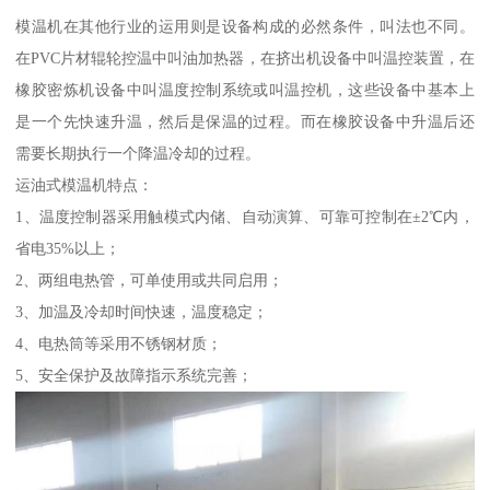
模温机在其他行业的运用则是设备构成的必然条件，叫法也不同。
在PVC片材辊轮控温中叫油加热器，在挤出机设备中叫温控装置，在
橡胶密炼机设备中叫温度控制系统或叫温控机，这些设备中基本上
是一个先快速升温，然后是保温的过程。而在橡胶设备中升温后还
需要长期执行一个降温冷却的过程。
运油式模温机特点：
1、温度控制器采用触模式内储、自动演算、可靠可控制在±2℃内，
省电35%以上；
2、两组电热管，可单使用或共同启用；
3、加温及冷却时间快速，温度稳定；
4、电热筒等采用不锈钢材质；
5、安全保护及故障指示系统完善；