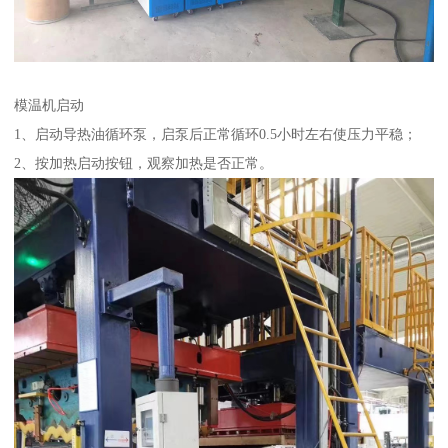
模温机启动
1、启动导热油循环泵，启泵后正常循环0.5小时左右使压力平稳；
2、按加热启动按钮，观察加热是否正常。