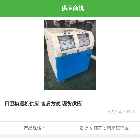
供应商机
日照模温机供应 售后方便 现货供应
浏览次数：
331
次
产品规格：
发货地:
江苏省南京江宁区