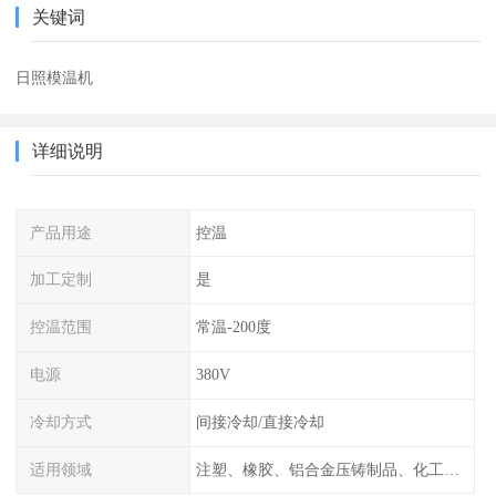
关键词
日照模温机
详细说明
产品用途
控温
加工定制
是
控温范围
常温-200度
电源
380V
冷却方式
间接冷却/直接冷却
适用领域
注塑、橡胶、铝合金压铸制品、化工制药厂家、注塑机、压铸机、反应釜、热压机配套