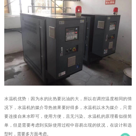
水温机优势：因为水的比热要比油的大，所以在调控温度相同的情
况下，水温机的媒介导热效果要好得多，水温机以水为媒介，只需
要连接自来水即可，使用方便，且无污染。水温机的原理看似很简
单，但是需要考虑到实际使用过程中容易出现的状况，在设计和选
型时，需要多方面考虑。