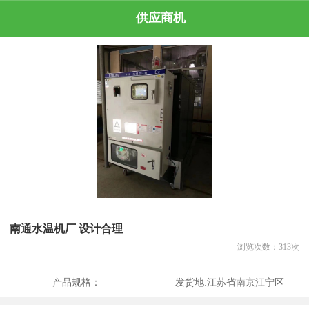
供应商机
南通水温机厂 设计合理
浏览次数：
313
次
产品规格：
发货地:
江苏省南京江宁区