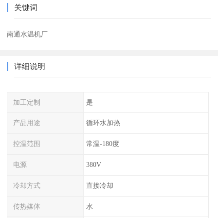
关键词
南通水温机厂
详细说明
加工定制
是
产品用途
循环水加热
控温范围
常温-180度
电源
380V
冷却方式
直接冷却
传热媒体
水