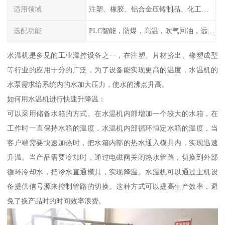
适用领域
注塑、橡胶、铝合金压铸制品、化工制药厂家、注塑机、压铸机、反应釜、热压机配套
选配功能
PLC智能，防爆，高温，吹气回油，远程通讯，云端数据存储，多点温控等等
水温机是多见的工业温控设备之一，在注塑、片材挤出、橡塑成型
等行业的应用十分的广泛，为了设备能实现更高的温度，水温机的
水泵需求给系统内的水加大压力，使水的沸点升高。
如何用水温机进行快速升降温：
可以采用储备水箱的方式。在水温机内部增加一个较大的水箱，在
工作时一直保持水箱的温度，水温机内部循环恒定水箱的温度，当
客户端需要快速加热时，把水箱内部的热水通入模具内，实现迅速
升温。当产品需要冷却时，通过电磁阀关闭热水管路，切换到外部
循环冷却水，把冷水直通模具，实现降温。水温机可以通过主机设
备提供信号源来控制管路的切换。这种方式可以提高生产效率，避
免了换产品时的时间效率浪费。