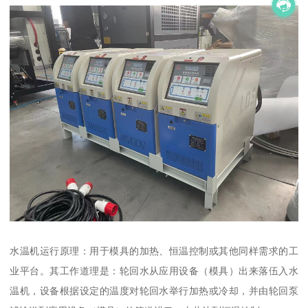
水温机运行原理：用于模具的加热、恒温控制或其他同样需求的工
业平台。其工作道理是：轮回水从应用设备（模具）出来落伍入水
温机，设备根据设定的温度对轮回水举行加热或冷却，并由轮回泵