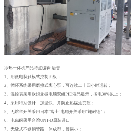
冰热一体机产品特点编辑 语音
1、用微电脑触模式控制面板；
2、循环系统采用磨擦式离心泵，可连续二十四小时运转；
3、温控表采用欧姆龙微电脑双组PID液晶显示，省电30%以上；
4、采用特别设计，加温快、并防止热媒油变质；
5、无熔丝开关采用日本“富士"电磁开关采用“施耐德"；
6、电磁阀采用台湾UNT-D原装进口；
7、无缝式不锈钢管路一体成型，管损小；