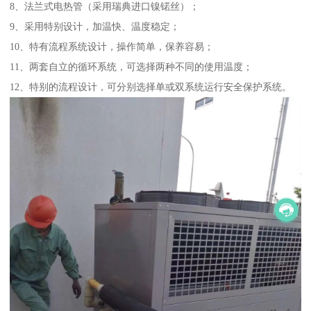
8、法兰式电热管（采用瑞典进口镍锘丝）；
9、采用特别设计，加温快、温度稳定；
10、特有流程系统设计，操作简单，保养容易；
11、两套自立的循环系统，可选择两种不同的使用温度；
12、特别的流程设计，可分别选择单或双系统运行安全保护系统。