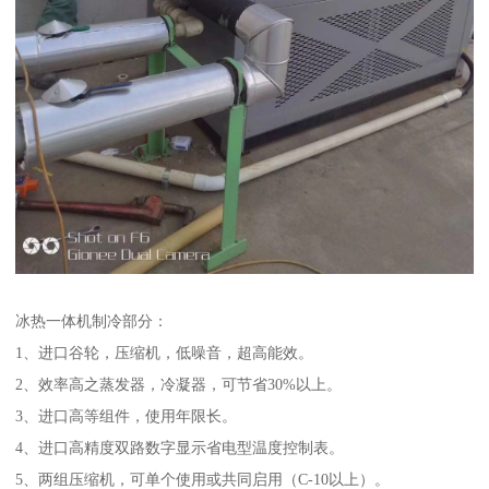
冰热一体机制冷部分：
1、进口谷轮，压缩机，低噪音，超高能效。
2、效率高之蒸发器，冷凝器，可节省30%以上。
3、进口高等组件，使用年限长。
4、进口高精度双路数字显示省电型温度控制表。
5、两组压缩机，可单个使用或共同启用（C-10以上）。