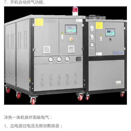
7、开机自动排气功能。
冰热一体机操作面板电气：
1、总电源过电流无熔丝断路器；