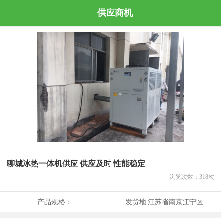
供应商机
聊城冰热一体机供应 供应及时 性能稳定
浏览次数：
318
次
产品规格：
发货地:
江苏省南京江宁区