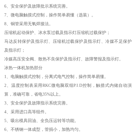
6、安全保护及故障批示系统完善。
7、微电脑触摸式控制，操作简单易懂（选装）。
8、铜管采用无氧焊接法。
压缩机起动保护、冰水泵过载及指示灯压缩机过载保护；
马达反转保护及指示灯、压缩机过载保护及指示灯、冷媒不足保护
及指示灯；
冷媒高压安全阀、散热不良保护及指示灯、故障警报及指示灯。
冰热一体机加热部分
1、电脑触摸式控制，分离式电气控制，操作简单易懂。
2、温度控制表采用RKC微电脑双组P.I.D控制，触措式内储自动演
算，准确可靠，省电35%以上。
3、安全保护及故障指示系统完善。
4、采用进口高等组件。
5、吸出模具回油、全负压运转等功能。
6、不锈钢一体成型，管捐小，加熟均匀。